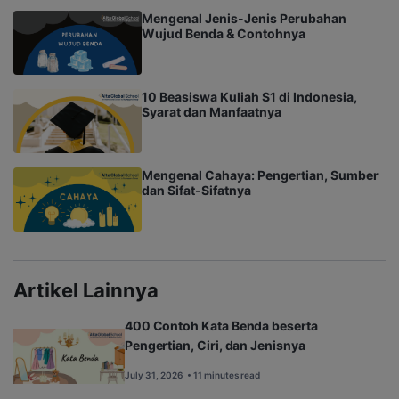
Mengenal Jenis-Jenis Perubahan
Wujud Benda & Contohnya
10 Beasiswa Kuliah S1 di Indonesia,
Syarat dan Manfaatnya
Mengenal Cahaya: Pengertian, Sumber
dan Sifat-Sifatnya
Artikel Lainnya
400 Contoh Kata Benda beserta
Pengertian, Ciri, dan Jenisnya
July 31, 2026
• 11 minutes read