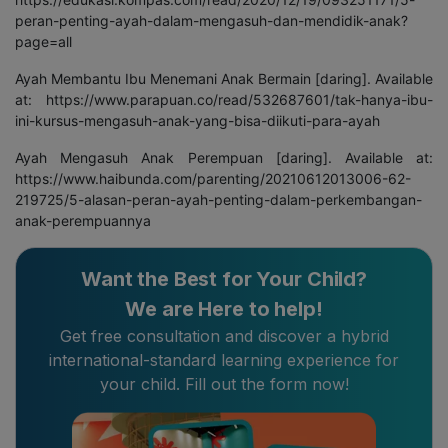
peran-penting-ayah-dalam-mengasuh-dan-mendidik-anak?
page=all
Ayah Membantu Ibu Menemani Anak Bermain [daring]. Available
at: https://www.parapuan.co/read/532687601/tak-hanya-ibu-
ini-kursus-mengasuh-anak-yang-bisa-diikuti-para-ayah
Ayah Mengasuh Anak Perempuan [daring]. Available at:
https://www.haibunda.com/parenting/20210612013006-62-
219725/5-alasan-peran-ayah-penting-dalam-perkembangan-
anak-perempuannya
Want the Best for Your Child?
We are Here to help!
Get free consultation and discover a hybrid
international-standard learning experience for
your child. Fill out the form now!