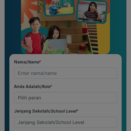
Nama/
Name
*
Anda Adalah/
Role
*
Jenjang Sekolah/
School Level
*