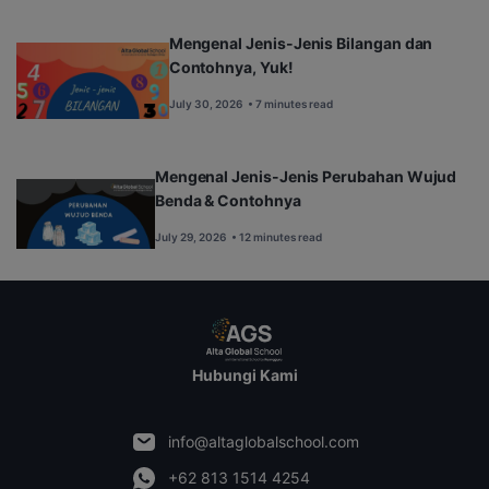
Mengenal Jenis-Jenis Bilangan dan
Contohnya, Yuk!
July 30, 2026
• 7 minutes read
Mengenal Jenis-Jenis Perubahan Wujud
Benda & Contohnya
July 29, 2026
• 12 minutes read
Hubungi Kami
info@altaglobalschool.com
+62 813 1514 4254