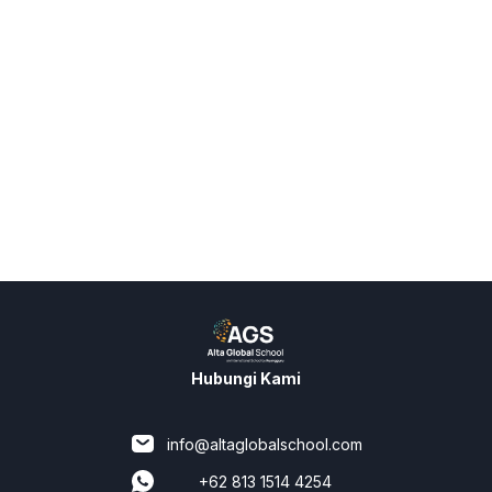
Hubungi Kami
info@altaglobalschool.com
+62 813 1514 4254