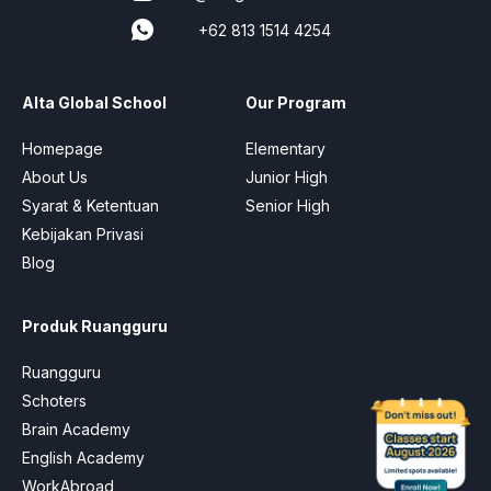
+62 813 1514 4254
Alta Global School
Our Program
Homepage
Elementary
About Us
Junior High
Syarat & Ketentuan
Senior High
Kebijakan Privasi
Blog
Produk Ruangguru
Ruangguru
Schoters
Brain Academy
English Academy
WorkAbroad