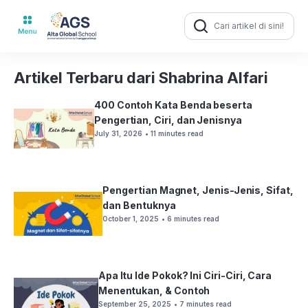
Search
for:
Artikel Terbaru dari Shabrina Alfari
400 Contoh Kata Benda beserta
Pengertian, Ciri, dan Jenisnya
July 31, 2026
• 11 minutes read
Pengertian Magnet, Jenis-Jenis, Sifat,
dan Bentuknya
October 1, 2025
• 6 minutes read
Apa Itu Ide Pokok? Ini Ciri-Ciri, Cara
Menentukan, & Contoh
September 25, 2025
• 7 minutes read