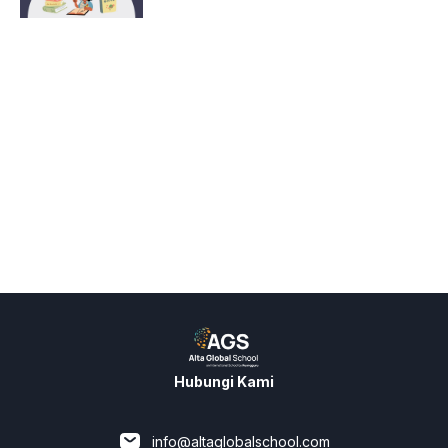
Hubungi Kami
info@altaglobalschool.com