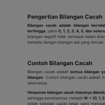
Pengertian Bilangan Cacah
Bilangan cacah adalah bilangan bernila
terhingga
, yakni
0, 1, 2, 3, 4, 5, dan sete
bilangan negatif tidak termasuk dalam bila
berbeda dengan bilangan asli yang dimulai d
Contoh Bilangan Cacah
Bilangan cacah adalah
semua bilangan ya
bilangan.
Contoh bilangan cacah adalah 0, 1,
seterusnya.
Himpunan bilangan cacah biasanya dilamb
sehingga penulisannya menjadi
W = {0, 1, 2,
istilah bilangan cacah besar yang merupa