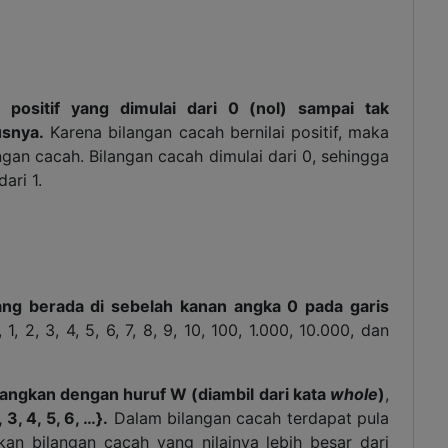
i positif yang dimulai dari 0 (nol) sampai tak
rusnya.
Karena bilangan cacah bernilai positif, maka
ngan cacah. Bilangan cacah dimulai dari 0, sehingga
ari 1.
ng berada di sebelah kanan angka 0 pada garis
 2, 3, 4, 5, 6, 7, 8, 9, 10, 100, 1.000, 10.000, dan
angkan dengan huruf W (diambil dari kata
whole
)
,
 3, 4, 5, 6, …}.
Dalam bilangan cacah terdapat pula
kan bilangan cacah yang nilainya lebih besar dari