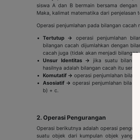
siswa A dan B bermain bersama dengan m
Maka, kalimat matematika dari penjelasan t
Operasi penjumlahan pada bilangan cacah me
Tertutup
→
operasi penjumlahan bilan
bilangan cacah dijumlahkan dengan bila
cacah juga (tidak akan menjadi bilangan 
Unsur Identitas
→
jika suatu bilanga
hasilnya adalah bilangan cacah itu sendir
Komutatif
→
operasi penjumlahan bilangan
Asosiatif
→
operasi penjumlahan bilangan
b) + c.
2. Operasi Pengurangan
Operasi berikutnya adalah operasi pengur
suatu objek dari kumpulan objek yang ad