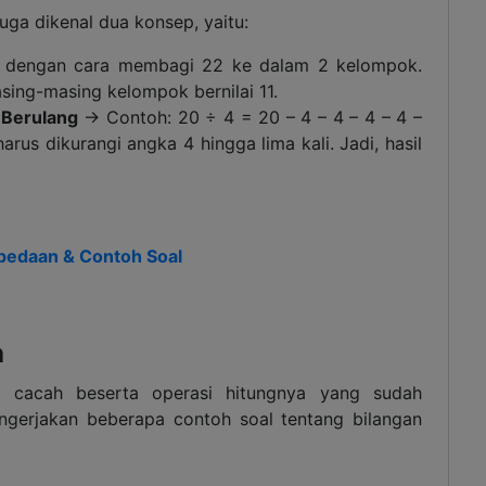
uga dikenal dua konsep, yaitu:
 dengan cara membagi 22 ke dalam 2 kelompok.
sing-masing kelompok bernilai 11.
 Berulang
→ Contoh: 20 ÷ 4 = 20 – 4 – 4 – 4 – 4 –
arus dikurangi angka 4 hingga lima kali. Jadi, hasil
bedaan & Contoh Soal
h
 cacah beserta operasi hitungnya yang sudah
engerjakan beberapa contoh soal tentang bilangan