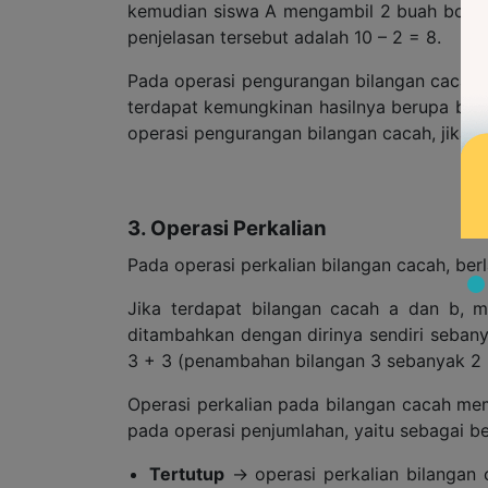
kemudian siswa A mengambil 2 buah bola d
penjelasan tersebut adalah 10 – 2 = 8.
Pada operasi pengurangan bilangan cacah, 
terdapat kemungkinan hasilnya berupa bilan
operasi pengurangan bilangan cacah, jika a 
3. Operasi Perkalian
Pada operasi perkalian bilangan cacah, berl
Jika terdapat bilangan cacah a dan b, m
ditambahkan dengan dirinya sendiri sebany
3 + 3 (penambahan bilangan 3 sebanyak 2 k
Operasi perkalian pada bilangan cacah memi
pada operasi penjumlahan, yaitu sebagai be
Tertutup
→ operasi perkalian bilangan c