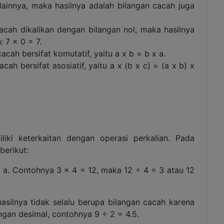
lainnya, maka hasilnya adalah bilangan cacah juga
acah dikalikan dengan bilangan nol, maka hasilnya
: 7 x 0 = 7.
acah bersifat komutatif, yaitu a x b = b x a.
cah bersifat asosiatif, yaitu a x (b x c) = (a x b) x
iki keterkaitan dengan operasi perkalian. Pada
berikut:
÷ a. Contohnya 3 x 4 = 12, maka 12 ÷ 4 = 3 atau 12
asilnya tidak selalu berupa bilangan cacah karena
ngan desimal, contohnya 9 ÷ 2 = 4.5.