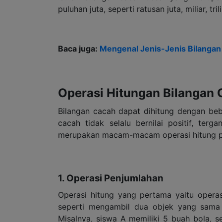
puluhan juta, seperti ratusan juta, miliar, t
Baca juga:
Mengenal Jenis-Jenis Bilangan
Operasi Hitungan Bilangan
Bilangan cacah dapat dihitung dengan beb
cacah tidak selalu bernilai positif, terg
merupakan macam-macam operasi hitung p
1. Operasi Penjumlahan
Operasi hitung yang pertama yaitu opera
seperti mengambil dua objek yang sama
Misalnya, siswa A memiliki 5 buah bola, 