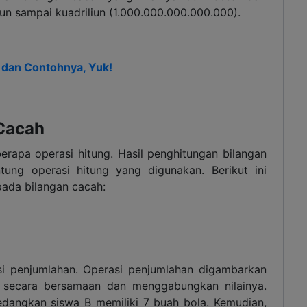
riliun sampai kuadriliun (1.000.000.000.000.000).
 dan Contohnya, Yuk!
 Cacah
erapa operasi hitung. Hasil penghitungan bilangan
antung operasi hitung yang digunakan. Berikut ini
ada bilangan cacah:
si penjumlahan. Operasi penjumlahan digambarkan
 secara bersamaan dan menggabungkan nilainya.
sedangkan siswa B memiliki 7 buah bola. Kemudian,