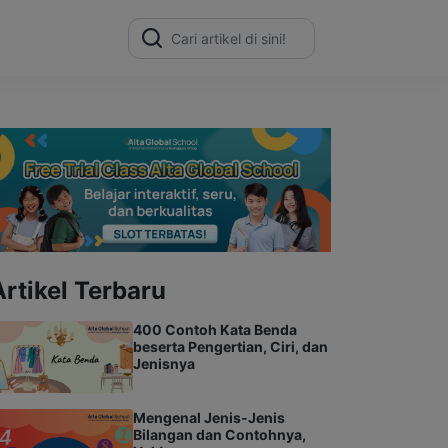
Search
for:
Artikel Terbaru
400 Contoh Kata Benda
beserta Pengertian, Ciri, dan
Jenisnya
Mengenal Jenis-Jenis
Bilangan dan Contohnya,