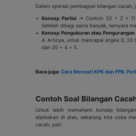
Dalam operasi pembagian bilangan cacah, j
Konsep Partisi
→ Contoh: 22 ÷ 2 = 11
Setelah dibagi sama banyak, ternyata ma
Konsep Pengukuran atau Pengurangan
4. Artinya, untuk mencapai angka 0, 20 h
dari 20 ÷ 4 = 5.
Baca juga:
Cara Mencari KPK dan FPB, Per
Contoh Soal Bilangan Caca
Untuk lebih memahami konsep bilangan
dijelaskan di atas, sekarang kita coba m
cacah, yuk!