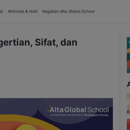
ak
Aktivitas & Hobi
Kegiatan Alta Global School
rtian, Sifat, dan