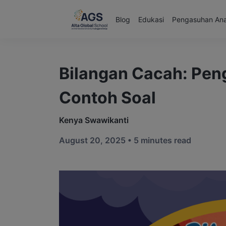
Blog
Edukasi
Pengasuhan An
Bilangan Cacah: Penge
Contoh Soal
Kenya Swawikanti
August 20, 2025 •
5 minutes read