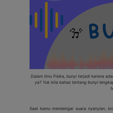
Dalam ilmu Fisika, bunyi terjadi karena a
ya? Yuk kita bahas tentang bunyi lengkap 
t
Saat kamu mendengar suara nyanyian, kica