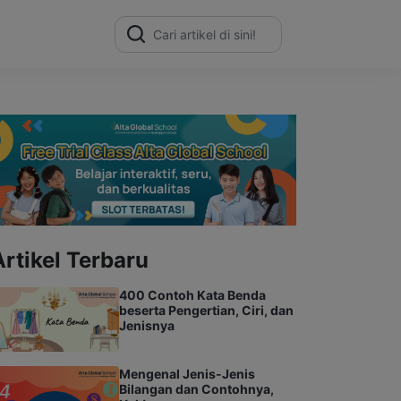
Search
for:
Artikel Terbaru
400 Contoh Kata Benda
beserta Pengertian, Ciri, dan
Jenisnya
Mengenal Jenis-Jenis
Bilangan dan Contohnya,