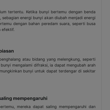
ium tertentu. Ketika bunyi bertemu dengan benda
i, sebagian energi bunyi akan diubah menjadi energi
 bertemu dengan bahan peredam suara, seperti busa
efektif.
mbiasan
i penghalang atau bidang yang melengkung, seperti
a bunyi mengalami difraksi, ia dapat mengubah arah
ungkinkan bunyi untuk dapat terdengar di sekitar
u saling mempengaruhi
bertemu, mereka dapat saling mempengaruhi dan