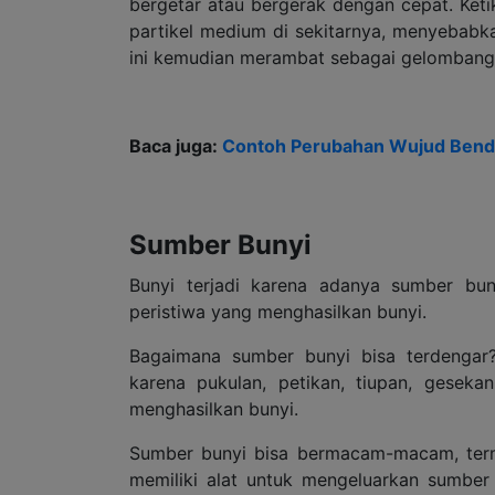
bergetar atau bergerak dengan cepat. Keti
partikel medium di sekitarnya, menyebabkan
ini kemudian merambat sebagai gelombang 
Baca juga:
Contoh Perubahan Wujud Benda
Sumber Bunyi
Bunyi terjadi karena adanya sumber bun
peristiwa yang menghasilkan bunyi.
Bagaimana sumber bunyi bisa terdengar
karena pukulan, petikan, tiupan, gesek
menghasilkan bunyi.
Sumber bunyi bisa bermacam-macam, term
memiliki alat untuk mengeluarkan sumber 