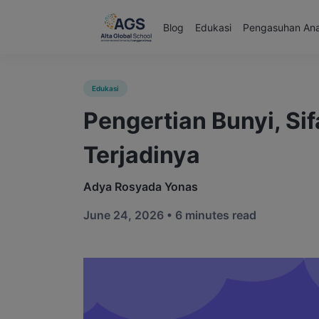
Blog
Edukasi
Pengasuhan An
Edukasi
Pengertian Bunyi, Sif
Terjadinya
Adya Rosyada Yonas
June 24, 2026 •
6 minutes read