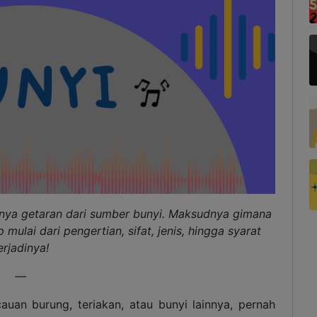
danya getaran dari sumber bunyi. Maksudnya gimana
mulai dari pengertian, sifat, jenis, hingga syarat
erjadinya!
—
uan burung, teriakan, atau bunyi lainnya, pernah