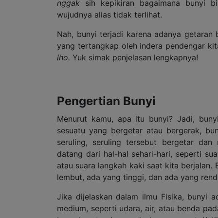
nggak
sih kepikiran bagaimana bunyi bi
wujudnya alias tidak terlihat.
Nah, bunyi terjadi karena adanya getaran 
yang tertangkap oleh indera pendengar kita
lho.
Yuk simak penjelasan lengkapnya!
Pengertian Bunyi
Menurut kamu, apa itu bunyi? Jadi, buny
sesuatu yang bergetar atau bergerak, bu
seruling, seruling tersebut bergetar da
datang dari hal-hal sehari-hari, seperti s
atau suara langkah kaki saat kita berjalan
lembut, ada yang tinggi, dan ada yang rend
Jika dijelaskan dalam ilmu Fisika, buny
medium, seperti udara, air, atau benda pad