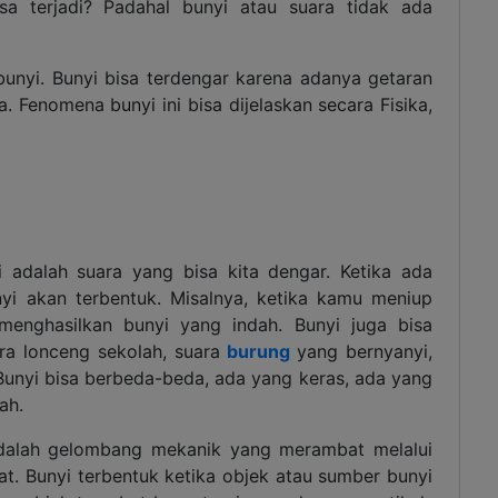
sa terjadi? Padahal bunyi atau suara tidak ada
bunyi. Bunyi bisa terdengar karena adanya getaran
. Fenomena bunyi ini bisa dijelaskan secara Fisika,
i adalah suara yang bisa kita dengar. Ketika ada
nyi akan terbentuk. Misalnya, ketika kamu meniup
n menghasilkan bunyi yang indah. Bunyi juga bisa
uara lonceng sekolah, suara
burung
yang bernyanyi,
. Bunyi bisa berbeda-beda, ada yang keras, ada yang
ah.
i adalah gelombang mekanik yang merambat melalui
at. Bunyi terbentuk ketika objek atau sumber bunyi