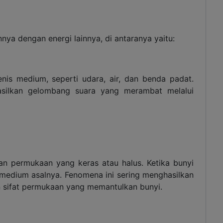
nya dengan energi lainnya, di antaranya yaitu:
nis medium, seperti udara, air, dan benda padat.
asilkan gelombang suara yang merambat melalui
n permukaan yang keras atau halus. Ketika bunyi
 medium asalnya. Fenomena ini sering menghasilkan
 sifat permukaan yang memantulkan bunyi.