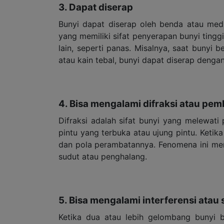
3. Dapat diserap
Bunyi dapat diserap oleh benda atau med
yang memiliki sifat penyerapan bunyi tingg
lain, seperti panas. Misalnya, saat bunyi
atau kain tebal, bunyi dapat diserap dengan 
4. Bisa mengalami difraksi atau pe
Difraksi adalah sifat bunyi yang melewat
pintu yang terbuka atau ujung pintu. Ketik
dan pola perambatannya. Fenomena ini mem
sudut atau penghalang.
5. Bisa mengalami interferensi ata
Ketika dua atau lebih gelombang bunyi 