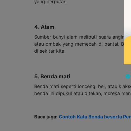
yang berputar.
4. Alam
Sumber bunyi alam meliputi suara angin ya
atau ombak yang memecah di pantai. Bunyi-
di sekitar kita.
5. Benda mati
Benda mati seperti lonceng, bel, atau klak
benda ini dipukul atau ditekan, mereka men
Baca juga:
Contoh Kata Benda beserta Peng