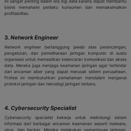
ini sangat penting dalam era
big data
karena dapat membantu
bisnis memahami perilaku konsumen dan memaksimalkan
profitabilitas.
3.
Network Engineer
Network engineer
bertanggung jawab atas perancangan,
pengaturan, dan pemeliharaan jaringan komputer di suatu
organisasi untuk memastikan kelancaran komunikasi dan akses
data. Mereka juga menjaga keamanan jaringan agar terhindar
dari ancaman siber yang dapat merusak sistem perusahaan.
Profesi ini membutuhkan pemahaman mendalam mengenai
protokol jaringan dan teknologi jaringan terbaru.
4.
Cybersecurity Specialist
Cybersecurity specialist
bekerja untuk melindungi sistem
informasi dari berbagai ancaman keamanan seperti
malware
,
virus, dan
hacker
. Mereka melakukan pemantauan jaringan,