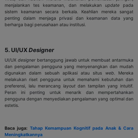
menjalankan tes keamanan, dan melakukan
update
pada
sistem keamanan secara berkala. Keahlian mereka sangat
penting dalam menjaga privasi dan keamanan data yang
berharga bagi perusahaan atau institusi.
5. UI/UX
Designer
UI/UX
designer
bertanggung jawab untuk membuat antarmuka
dan pengalaman pengguna yang menyenangkan dan mudah
digunakan dalam sebuah aplikasi atau situs
web
. Mereka
melakukan riset pengguna untuk memahami kebutuhan dan
preferensi, lalu merancang
layout
dan tampilan yang intuitif.
Peran ini penting untuk menarik dan mempertahankan
pengguna dengan menyediakan pengalaman yang optimal dan
estetis.
Baca juga:
Tahap Kemampuan Kognitif pada Anak & Cara
Meningkatkannya