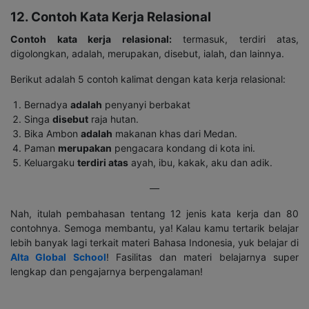
12. Contoh Kata Kerja Relasional
Contoh kata kerja relasional:
termasuk, terdiri atas,
digolongkan, adalah, merupakan, disebut, ialah, dan lainnya.
Berikut adalah 5 contoh kalimat dengan kata kerja relasional:
Bernadya
adalah
penyanyi berbakat
Singa
disebut
raja hutan.
Bika Ambon
adalah
makanan khas dari Medan.
Paman
merupakan
pengacara kondang di kota ini.
Keluargaku
terdiri atas
ayah, ibu, kakak, aku dan adik.
—
Nah, itulah pembahasan tentang 12 jenis kata kerja dan 80
contohnya. Semoga membantu, ya! Kalau kamu tertarik belajar
lebih banyak lagi terkait materi Bahasa Indonesia, yuk belajar di
Alta Global School
! Fasilitas dan materi belajarnya super
lengkap dan pengajarnya berpengalaman!