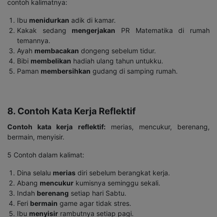
contoh kalimatnya:
Ibu
menidurkan
adik di kamar.
Kakak sedang
mengerjakan
PR Matematika di rumah
temannya.
Ayah
membacakan
dongeng sebelum tidur.
Bibi
membelikan
hadiah ulang tahun untukku.
Paman
membersihkan
gudang di samping rumah.
8. Contoh Kata Kerja Reflektif
Contoh kata kerja reflektif:
merias, mencukur, berenang,
bermain, menyisir.
5 Contoh dalam kalimat:
Dina selalu
merias
diri sebelum berangkat kerja.
Abang
mencukur
kumisnya seminggu sekali.
Indah
berenang
setiap hari Sabtu.
Feri
bermain
game agar tidak stres.
Ibu
menyisir
rambutnya setiap pagi.