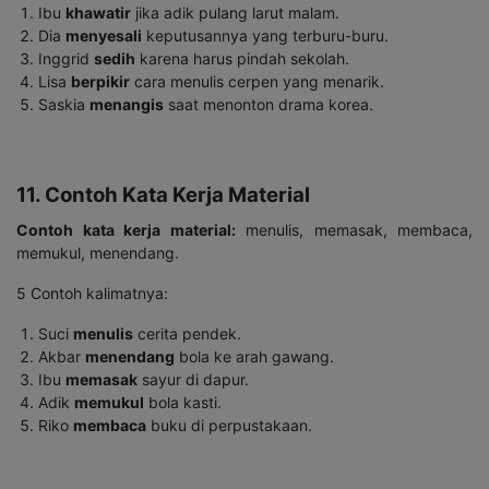
Ibu
khawatir
jika adik pulang larut malam.
Dia
menyesali
keputusannya yang terburu-buru.
Inggrid
sedih
karena harus pindah sekolah.
Lisa
berpikir
cara menulis cerpen yang menarik.
Saskia
menangis
saat menonton drama korea.
11. Contoh Kata Kerja Material
Contoh kata kerja material:
menulis, memasak, membaca,
memukul, menendang.
5 Contoh kalimatnya:
Suci
menulis
cerita pendek.
Akbar
menendang
bola ke arah gawang.
Ibu
memasak
sayur di dapur.
Adik
memukul
bola kasti.
Riko
membaca
buku di perpustakaan.