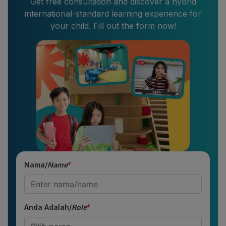
Get free consultation and discover a hybrid
international-standard learning experience for
your child. Fill out the form now!
Nama/
Name
*
Anda Adalah/
Role
*