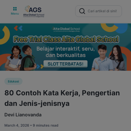
Search
for:
Edukasi
80 Contoh Kata Kerja, Pengertian
dan Jenis-jenisnya
Devi Lianovanda
March 4, 2026 •
9 minutes read