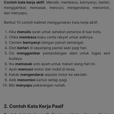
Contoh kata kerja aktif:
Menulis, membaca, bernyanyi, berlari,
menggambar, memasak, mencuci, mengendarai, menonton,
dan menyapu.
Berikut 10 contoh kalimat menggunakan kata kerja aktif:
Kika
menulis
surat untuk sahabat penanya di luar kota.
Chika
membaca
buku cerita rakyat untuk adiknya.
Carmen
bernyanyi
dengan penuh semangat.
Dion
berlari
di sepanjang pantai saat pagi hari.
Cio
menggambar
pemandangan alam untuk tugas seni
budaya.
Ibu
memasak
soto ayam untuk makan siang hari ini.
Ayah
mencuci
motor dan mobil di teras.
Kakak
mengendarai
sepeda motor ke sekolah.
Adik
menonton
kartun setiap pagi.
Bibi
menyapu
pekarangan rumah.
2. Contoh Kata Kerja Pasif