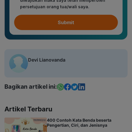
diwajibkan maka saya telah memperoleh
persetujuan orang tua/wali saya.
Submit
Devi Lianovanda
Bagikan artikel ini:
Artikel Terbaru
400 Contoh Kata Benda beserta
Pengertian, Ciri, dan Jenisnya