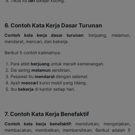
Tikus itu
lari
dikejar kucing.
6. Contoh Kata Kerja Dasar Turunan
Contoh kata kerja dasar turunan:
berjuang, melamun,
mendarat, mencari, dan bekerja.
Berikut 5 contoh kalimatnya:
Para atlet
berjuang
untuk meraih kemenangan.
Dia sering
melamun
sendirian.
Pesawat itu
mendarat
dengan selamat.
Ayah
mencari
kunci mobil yang hilang.
Ibu
bekerja
di kantor setiap hari.
7. Contoh Kata Kerja Benefaktif
Contoh kata kerja benefaktif
:
menidurkan, mengerjakan,
membacakan, membelikan, membersihkan. Berikut adalah 5