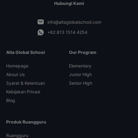
Hubungi Kami
info@altaglobalschool.com
+62 813 1514 4254
Alta Global School
Our Program
Homepage
Elementary
About Us
Junior High
Syarat & Ketentuan
Senior High
Kebijakan Privasi
Blog
Produk Ruangguru
Ruangguru