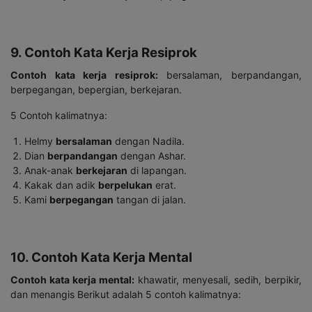
9. Contoh Kata Kerja Resiprok
Contoh kata kerja resiprok:
bersalaman, berpandangan,
berpegangan, bepergian, berkejaran.
5 Contoh kalimatnya:
Helmy
bersalaman
dengan Nadila.
Dian
berpandangan
dengan Ashar.
Anak-anak
berkejaran
di lapangan.
Kakak dan adik
berpelukan
erat.
Kami
berpegangan
tangan di jalan.
10. Contoh Kata Kerja Mental
Contoh kata kerja mental:
khawatir, menyesali, sedih, berpikir,
dan menangis Berikut adalah 5 contoh kalimatnya: