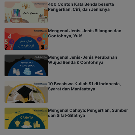
400 Contoh Kata Benda beserta
Pengertian, Ciri, dan Jenisnya
Mengenal Jenis-Jenis Bilangan dan
Contohnya, Yuk!
Mengenal Jenis-Jenis Perubahan
Wujud Benda & Contohnya
10 Beasiswa Kuliah S1 di Indonesia,
Syarat dan Manfaatnya
Mengenal Cahaya: Pengertian, Sumber
dan Sifat-Sifatnya