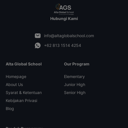
Hubungi Kami
info@altaglobalschool.com
+62 813 1514 4254
Alta Global School
Our Program
Homepage
Elementary
About Us
Junior High
Syarat & Ketentuan
Senior High
Kebijakan Privasi
Blog