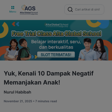
Search
for:
Yuk, Kenali 10 Dampak Negatif
Memanjakan Anak!
Nurul Habibah
November 21, 2025 •
7 minutes read