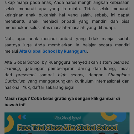
sikap manja pada anak, Anda harus menghilangkan kebiasaan
selalu menuruti apa yang Ia minta. Tidak selalu menuruti
keinginan anak bukanlah hal yang salah, sebab, ini dapat
membantu anak menjadi pribadi yang mandiri dan bisa
menemukan solusi atas masalah-masalah yang dihadapi.
Nah, agar anak menjadi pribadi yang tidak manja, sudah
saatnya juga Anda membiarkan Ia belajar secara mandiri
melalui
Alta Global School by Ruangguru
.
Alta Global School by Ruangguru menyediakan sistem
blended
learning
, gabungan pembelajaran daring dan luring, mulai
dari
preschool
sampai
high school
, dengan
Champions
Curriculum
yang menggabungkan kurikulum internasional dan
nasional. Yuk, daftar sekarang juga!
Masih ragu? Coba kelas gratisnya dengan klik gambar di
bawah ini!