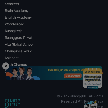
Schoters
Brain Academy
English Academy
WorkAbroad
Ruangkerja
Ruangguru Privat
Alta Global School
Champions World
Kalananti
Math Champs
Skill Academy
© 2026 Ruangguru. All Rights
Reserved PT. Ruang Raya
Indonesia