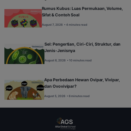
Rumus Kubus: Luas Permukaan, Volume,
Sifat & Contoh Soal
August 7, 2026
• 4 minutes read
Sel: Pengertian, Ciri-Ciri, Struktur, dan
Jenis-Jenisnya
August 6, 2026
• 10 minutes read
Apa Perbedaan Hewan Ovipar, Vivipar,
dan Ovovivipar?
August 5, 2026
• 6 minutes read