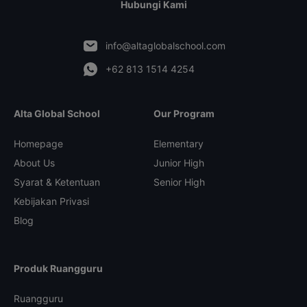
Hubungi Kami
info@altaglobalschool.com
+62 813 1514 4254
Alta Global School
Our Program
Homepage
Elementary
About Us
Junior High
Syarat & Ketentuan
Senior High
Kebijakan Privasi
Blog
Produk Ruangguru
Ruangguru