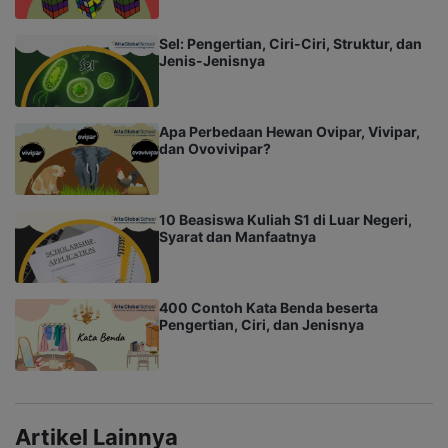
Sel: Pengertian, Ciri-Ciri, Struktur, dan
Jenis-Jenisnya
Apa Perbedaan Hewan Ovipar, Vivipar,
dan Ovovivipar?
10 Beasiswa Kuliah S1 di Luar Negeri,
Syarat dan Manfaatnya
400 Contoh Kata Benda beserta
Pengertian, Ciri, dan Jenisnya
Artikel Lainnya