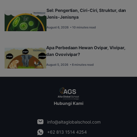
Sel: Pengertian, Ciri-Ciri, Struktur, dan
Jenis-Jenisnya
August 6, 2026
• 10 minutes read
Apa Perbedaan Hewan Ovipar, Vivipar,
dan Ovovivipar?
August 5, 2026
• 6 minutes read
Hubungi Kami
info@altaglobalschool.com
+62 813 1514 4254