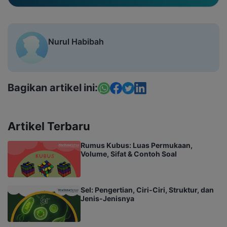
Nurul Habibah
Bagikan artikel ini:
Artikel Terbaru
Rumus Kubus: Luas Permukaan,
Volume, Sifat & Contoh Soal
Sel: Pengertian, Ciri-Ciri, Struktur, dan
Jenis-Jenisnya