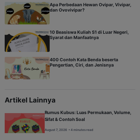
Apa Perbedaan Hewan Ovipar, Vivipar,
dan Ovovivipar?
10 Beasiswa Kuliah S1 di Luar Negeri,
Syarat dan Manfaatnya
400 Contoh Kata Benda beserta
Pengertian, Ciri, dan Jenisnya
Artikel Lainnya
Rumus Kubus: Luas Permukaan, Volume,
Sifat & Contoh Soal
August 7, 2026
• 4 minutes read