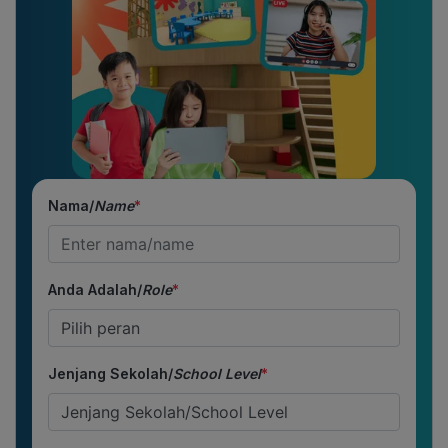
Nama/
Name
*
Anda Adalah/
Role
*
Jenjang Sekolah/
School Level
*