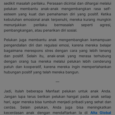
sedikit masalah perilaku. Perasaan dicintai dan dihargai melalui
pelukan membantu anak-anak mengembangkan rasa self-
esteem yang kuat dan pemahaman diri yang positif. Ketika
kebutuhan emosional anak terpenuhi, mereka kurang mungkin
menunjukkan perilaku bermasalah seperti agresi,
pembangkangan, atau penarikan diri sosial.
Pelukan juga membantu anak mengembangkan kemampuan
pengendalian diri dan regulasi emosi, karena mereka belajar
bagaimana merespons stres dengan cara yang lebih tenang
dan positif. Selain itu, anak-anak yang merasa terhubung
dengan orang tua mereka melalui pelukan lebih cenderung
patuh dan kooperatif, karena mereka ingin mempertahankan
hubungan positif yang telah mereka bangun.
—
Jadi, itulah beberapa Manfaat pelukan untuk anak Anda.
Jangan lupa terus berikan pelukan hangat pada anak setiap
hari, agar mereka bisa tumbuh menjadi pribadi yang sehat dan
cerdas. Selain pelukan, Anda juga bisa meningkatkan
kecerdasan anak dengan mendaftarkan Ia di
Alta Global