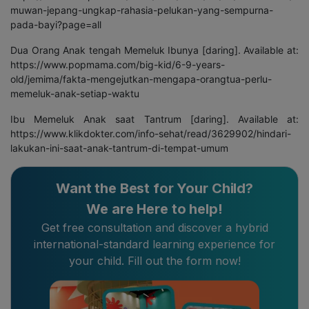
muwan-jepang-ungkap-rahasia-pelukan-yang-sempurna-
pada-bayi?page=all
Dua Orang Anak tengah Memeluk Ibunya [daring]. Available at:
https://www.popmama.com/big-kid/6-9-years-
old/jemima/fakta-mengejutkan-mengapa-orangtua-perlu-
memeluk-anak-setiap-waktu
Ibu Memeluk Anak saat Tantrum [daring]. Available at:
https://www.klikdokter.com/info-sehat/read/3629902/hindari-
lakukan-ini-saat-anak-tantrum-di-tempat-umum
Want the Best for Your Child?
We are Here to help!
Get free consultation and discover a hybrid
international-standard learning experience for
your child. Fill out the form now!