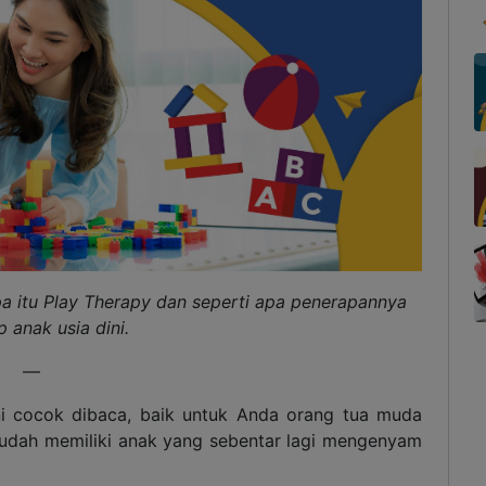
apa itu Play Therapy dan seperti apa penerapannya
 anak usia dini.
—
ini cocok dibaca, baik untuk Anda orang tua muda
sudah memiliki anak yang sebentar lagi mengenyam