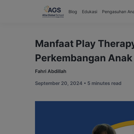
Blog
Edukasi
Pengasuhan An
Manfaat Play Therap
Perkembangan Anak
Fahri Abdillah
September 20, 2024 •
5 minutes read