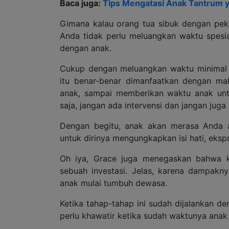
Baca juga:
Tips Mengatasi Anak Tantrum y
Gimana kalau orang tua sibuk dengan pek
Anda tidak perlu meluangkan waktu spesi
dengan anak.
Cukup dengan meluangkan waktu minimal 1
itu benar-benar dimanfaatkan dengan mak
anak, sampai memberikan waktu anak untu
saja, jangan ada intervensi dan jangan jug
Dengan begitu, anak akan merasa Anda a
untuk dirinya mengungkapkan isi hati, ekspr
Oh iya, Grace juga menegaskan bahwa k
sebuah investasi. Jelas, karena dampakn
anak mulai tumbuh dewasa.
Ketika tahap-tahap ini sudah dijalankan d
perlu khawatir ketika sudah waktunya anak