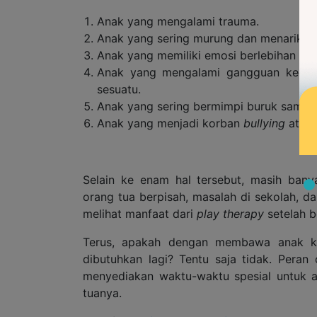
Anak yang mengalami trauma.
Anak yang sering murung dan menarik diri
Anak yang memiliki emosi berlebihan at
Anak yang mengalami gangguan kecemas
sesuatu.
Anak yang sering bermimpi buruk sampai 
Anak yang menjadi korban
bullying
atau 
Selain ke enam hal tersebut, masih bany
orang tua berpisah, masalah di sekolah, d
melihat manfaat dari
play therapy
setelah b
Terus, apakah dengan membawa anak k
dibutuhkan lagi? Tentu saja tidak. Peran
menyediakan waktu-waktu spesial untuk a
tuanya.