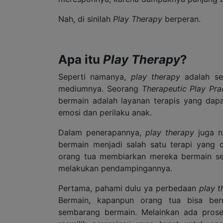
Nah, di sinilah
Play Therapy
berperan.
Apa itu
Play Therapy
?
Seperti namanya,
play therapy
adalah se
mediumnya. Seorang
Therapeutic Play Pra
bermain adalah layanan terapis yang da
emosi dan perilaku anak.
Dalam penerapannya,
play therapy
juga n
bermain menjadi salah satu terapi yang 
orang tua membiarkan mereka bermain send
melakukan pendampingannya.
Pertama, pahami dulu ya perbedaan
play t
Bermain, kapanpun orang tua bisa be
sembarang bermain. Melainkan ada proses