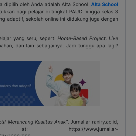
a dipilih oleh Anda adalah Alta School.
Alta School
tukkan bagi pelajar di tingkat PAUD hingga kelas 3
g adaptif, sekolah online ini didukung juga dengan
lajar yang seru, seperti
Home-Based Project, Live
ahan, dan lain sebagainya. Jadi tunggu apa lagi?
tif Merancang Kualitas Anak”
. Jurnal.ar-raniry.ac.id,
t: https://www.jurnal.ar-