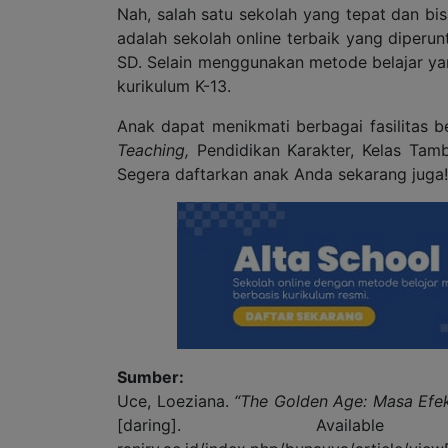
Nah, salah satu sekolah yang tepat dan bis
adalah sekolah online terbaik yang diperun
SD. Selain menggunakan metode belajar yan
kurikulum K-13.
Anak dapat menikmati berbagai fasilitas be
Teaching,
Pendidikan Karakter, Kelas Tamb
Segera daftarkan anak Anda sekarang juga!
Sumber:
Uce, Loeziana.
“The Golden Age: Masa Efek
[daring]. Available a