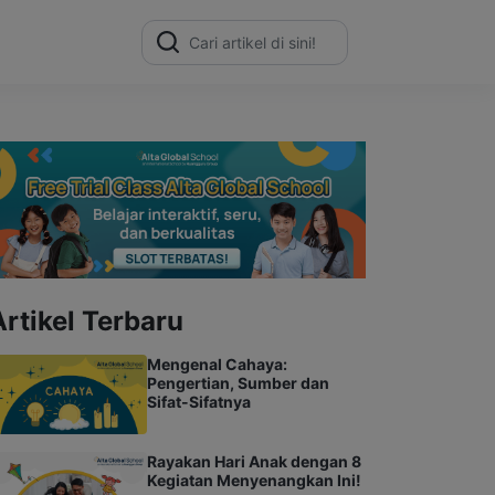
Search
for:
Artikel Terbaru
Mengenal Cahaya:
Pengertian, Sumber dan
Sifat-Sifatnya
Rayakan Hari Anak dengan 8
Kegiatan Menyenangkan Ini!