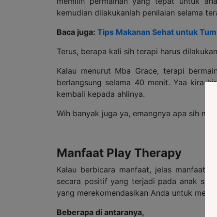
memilih permainan yang tepat untuk ana
kemudian dilakukanlah penilaian selama ter
Baca juga:
Tips Makanan Sehat untuk Tu
Terus, berapa kali sih terapi harus dilakuka
Kalau menurut Mba Grace, terapi bermain
berlangsung selama 40 menit. Yaa kira-kira
kembali kepada ahlinya.
Wih banyak juga ya, emangnya apa sih man
Manfaat Play Therapy
Kalau berbicara manfaat, jelas manfaatn
secara positif yang terjadi pada anak setel
yang merekomendasikan Anda untuk mela
Beberapa di antaranya,