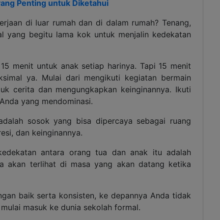
ang Penting untuk Diketahui
erjaan di luar rumah dan di dalam rumah? Tenang,
al yang begitu lama kok untuk menjalin kedekatan
5 menit untuk anak setiap harinya. Tapi 15 menit
simal ya. Mulai dari mengikuti kegiatan bermain
k cerita dan mengungkapkan keinginannya. Ikuti
a Anda yang mendominasi.
dalah sosok yang bisa dipercaya sebagai ruang
esi, dan keinginannya.
edekatan antara orang tua dan anak itu adalah
ya akan terlihat di masa yang akan datang ketika
engan baik serta konsisten, ke depannya Anda tidak
 mulai masuk ke dunia sekolah formal.