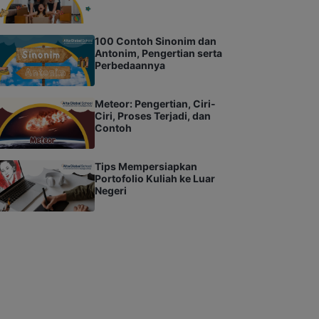
100 Contoh Sinonim dan
Antonim, Pengertian serta
Perbedaannya
Meteor: Pengertian, Ciri-
Ciri, Proses Terjadi, dan
Contoh
Tips Mempersiapkan
Portofolio Kuliah ke Luar
Negeri