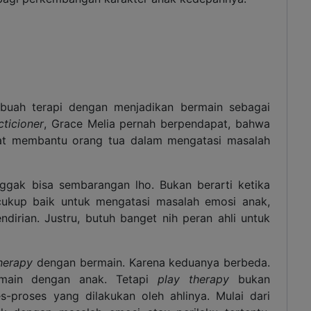
buah terapi dengan menjadikan bermain sebagai
cticioner
, Grace Melia pernah berpendapat, bahwa
pat membantu orang tua dalam mengatasi masalah
ggak bisa sembarangan lho. Bukan berarti ketika
cukup baik untuk mengatasi masalah emosi anak,
irian. Justru, butuh banget nih peran ahli untuk
herapy
dengan bermain. Karena keduanya berbeda.
rmain dengan anak. Tetapi
play therapy
bukan
-proses yang dilakukan oleh ahlinya. Mulai dari