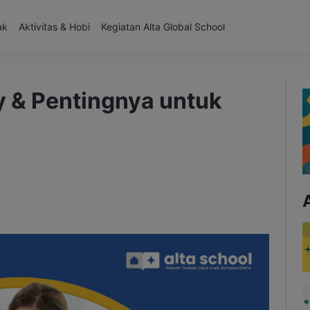
ak
Aktivitas & Hobi
Kegiatan Alta Global School
y & Pentingnya untuk