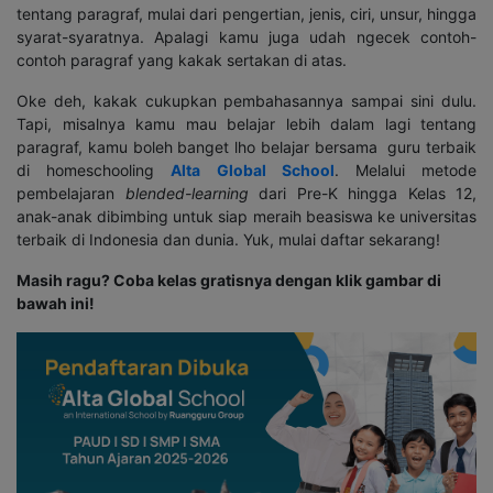
tentang paragraf, mulai dari pengertian, jenis, ciri, unsur, hingga
syarat-syaratnya. Apalagi kamu juga udah ngecek contoh-
contoh paragraf yang kakak sertakan di atas.
Oke deh, kakak cukupkan pembahasannya sampai sini dulu.
Tapi, misalnya kamu mau belajar lebih dalam lagi tentang
paragraf, kamu boleh banget lho belajar bersama
guru terbaik
di homeschooling
Alta Global School
. Melalui metode
pembelajaran
blended-learning
dari Pre-K hingga Kelas 12,
anak-anak dibimbing untuk siap meraih beasiswa ke universitas
terbaik di Indonesia dan dunia. Yuk, mulai daftar sekarang!
Masih ragu? Coba kelas gratisnya dengan klik gambar di
bawah ini!