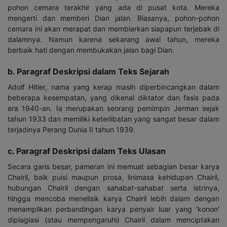
pohon cemara terakhir yang ada di pusat kota. Mereka
mengerti dan memberi Dian jalan. Biasanya, pohon-pohon
cemara ini akan merapat dan membiarkan siapapun terjebak di
dalamnya. Namun karena sekarang awal tahun, mereka
berbaik hati dengan membukakan jalan bagi Dian.
b. Paragraf Deskripsi dalam Teks Sejarah
Adolf Hitler, nama yang kerap masih diperbincangkan dalam
beberapa kesempatan, yang dikenal diktator dan fasis pada
era 1940-an. Ia merupakan seorang pemimpin Jerman sejak
tahun 1933 dan memiliki keterlibatan yang sangat besar dalam
terjadinya Perang Dunia II tahun 1939.
c. Paragraf Deskripsi dalam Teks Ulasan
Secara garis besar, pameran ini memuat sebagian besar karya
Chairil, baik puisi maupun prosa, linimasa kehidupan Chairil,
hubungan Chairil dengan sahabat-sahabat serta istrinya,
hingga mencoba menelisik karya Chairil lebih dalam dengan
menampilkan perbandingan karya penyair luar yang ‘konon’
diplagiasi (atau mempengaruhi) Chairil dalam menciptakan