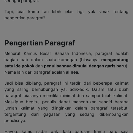
sebagai paragraf.
Tapi, biar kamu tau lebih jelas lagi, yuk simak tentang
pengertian paragraf!
Pengertian Paragraf
Menurut Kamus Besar Bahasa Indonesia, paragraf adalah
bagian bab dalam suatu karangan (biasanya
mengandung
satu ide pokok
dan
penulisannya dimulai dengan garis baru
).
Nama lain dari paragraf adalah
alinea
.
Jadi bisa dibilang, paragraf ini terdiri dari beberapa kalimat
yang saling berhubungan ya, adik-adik. Dalam satu buah
paragraf biasanya memiliki minimal dua sampai tujuh kalimat.
Meskipun begitu, penulis dapat menentukan sendiri berapa
jumlah kalimat yang diinginkan dalam paragraf tersebut,
tergantung dari gagasan yang sedang dikembangkan
penulisnya.
Hayoo, kamu sadar gak, kalo barusan kamu baru saja