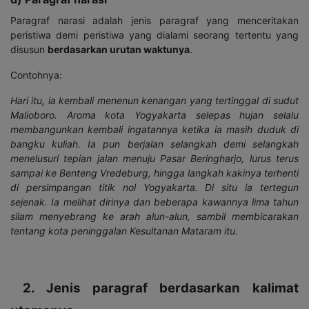
Paragraf narasi adalah jenis paragraf yang menceritakan
peristiwa demi peristiwa yang dialami seorang tertentu yang
disusun
berdasarkan urutan waktunya
.
Contohnya:
Hari itu, ia kembali menenun kenangan yang tertinggal di sudut
Malioboro. Aroma kota Yogyakarta selepas hujan selalu
membangunkan kembali ingatannya ketika ia masih duduk di
bangku kuliah. Ia pun berjalan selangkah demi selangkah
menelusuri tepian jalan menuju Pasar Beringharjo, lurus terus
sampai ke Benteng Vredeburg, hingga langkah kakinya terhenti
di persimpangan titik nol Yogyakarta. Di situ ia tertegun
sejenak. Ia melihat dirinya dan beberapa kawannya lima tahun
silam menyebrang ke arah alun-alun, sambil membicarakan
tentang kota peninggalan Kesultanan Mataram itu.
2. Jenis paragraf berdasarkan kalimat