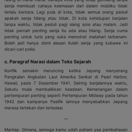
senja membuat cahaya keemasan dari dalam mobilku tidak
terlalu kentara. Lagi pula di kota, tidak semua orang peduli
apakah senja hilang atau tidak. Di kota kehidupan berjalan
tanpa waktu, tidak peduli pagi siang sore atau malam. Jadi
tidak pernah penting senja itu ada atau hilang. Senja cuma
penting untuk turis yang suka memotret matahari terbenam.
Boleh jadi hanya demi alasan itulah senja yang kubawa ini
dicari-cari polisi.
c. Paragraf Narasi dalam Teks Sejarah
Konflik semakin meruncing ketika Jepang menyerang
Pangkalan Angkatan Laut Amerika Serikat di Pearl Harbor,
Hawaii, pada 7 Desember 1941. Seiring berjalannya waktu,
Sekutu mulai membalikkan keadaan. Kemenangan dalam
pertempuran penting seperti Pertempuran Midway pada tahun
1942 dan kampanye Pasifik lainnya menyebabkan Jepang
merasa tertekan dan terisolasi.
—
Mantap. Gimana, semoga kamu udah paham yaa pembahasan