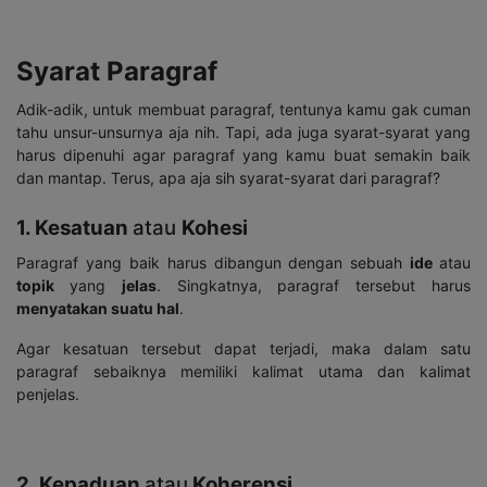
Syarat Paragraf
Adik-adik, untuk membuat paragraf, tentunya kamu gak cuman
tahu unsur-unsurnya aja nih. Tapi, ada juga syarat-syarat yang
harus dipenuhi agar paragraf yang kamu buat semakin baik
dan mantap. Terus, apa aja sih syarat-syarat dari paragraf?
1. Kesatuan
atau
Kohesi
Paragraf yang baik harus dibangun dengan sebuah
ide
atau
topik
yang
jelas
. Singkatnya, paragraf tersebut harus
menyatakan suatu hal
.
Agar kesatuan tersebut dapat terjadi, maka dalam satu
paragraf sebaiknya memiliki kalimat utama dan kalimat
penjelas.
2. Kepaduan
atau
Koherensi