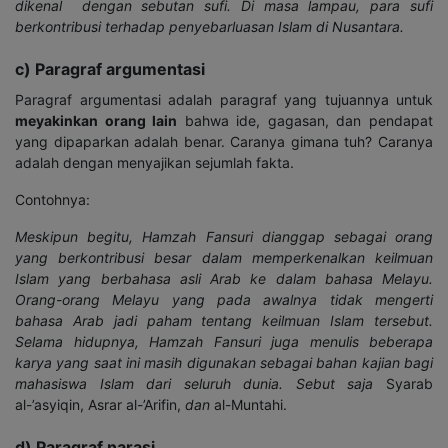
dikenal dengan sebutan sufi. Di masa lampau, para sufi
berkontribusi terhadap penyebarluasan Islam di Nusantara.
c) Paragraf argumentasi
Paragraf argumentasi adalah paragraf yang tujuannya untuk
meyakinkan orang lain
bahwa ide, gagasan, dan pendapat
yang dipaparkan adalah benar. Caranya gimana tuh? Caranya
adalah dengan menyajikan sejumlah fakta.
Contohnya:
Meskipun begitu, Hamzah Fansuri dianggap sebagai orang
yang berkontribusi besar dalam memperkenalkan keilmuan
Islam yang berbahasa asli Arab ke dalam bahasa Melayu.
Orang-orang Melayu yang pada awalnya tidak mengerti
bahasa Arab jadi paham tentang keilmuan Islam tersebut.
Selama hidupnya, Hamzah Fansuri juga menulis beberapa
karya yang saat ini masih digunakan sebagai bahan kajian bagi
mahasiswa Islam dari seluruh dunia. Sebut saja
Syarab
al-’asyiqin, Asrar al-’Arifin,
dan
al-Muntahi.
d) Paragraf narasi