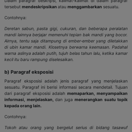
Dalam paragraf deskripsi, kalimat-kalimat di dalam paragraf
tersebut
mendeskripsikan
atau
menggambarkan
sesuatu.
Contohnya:
Deretan sabun, pasta gigi, cukuran, dan beberapa peralatan
mandi lainnya berjajar memenuhi tepian bak mandi yang bocor.
Airnya, tentu saja ditampung di ember-ember yang diletakkan
di ubin kamar mandi. Klosetnya berwarna keemasan. Padahal
warna aslinya adalah putih, tujuh belas tahun lalu, ketika kamar
kecil itu baru rampung diselesaikan.
b) Paragraf eksposisi
Paragraf eksposisi adalah jenis paragraf yang menjelaskan
sesuatu. Paragraf ini berisi informasi secara mendetail. Tujuan
dari paragraf eksposisi adalah
memaparkan, menyampaikan
informasi, menjelaskan,
dan juga
menerangkan suatu topik
kepada orang lain.
Contohnya:
Tokoh atau orang yang bergelut serius di bidang tasawuf