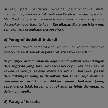
nih:
Bahkan, para pangeran bersama pendukungnya mulai
membentuk pasukan untuk melawan Keraton. Termasuk, Raden
Mas Said yang masih menaruh kekecewaan karena ayahnya
diasingkan juga turut terlibat.
Kesultanan Mataram Islam pun
semakin ada di ambang perpecahan.
c) Paragraf deduktif-induktif
Sementara, dalam paragraf deduktif-induktif, kalimat utamanya
terletak di
awal
dan
akhir paragraf
. Misalnya seperti ini:
Sayangnya, di kelompok itu Jojo mendapatkan perundungan
dari anggota yang lain.
Jojo terkesan
cupu dan tidak sekuat
kawan-kawannya selama menjalani latihan.
Berbekal pesan
dan dukungan yang ia dapatkan dari Hitler, Jojo memulai
rencananya untuk memulihkan nama baiknya (yang
sebenarnya tidak tercemar juga) agar ia ‘lebih dianggap’ di
dalam Jungvolk.
d) Paragraf tersebar