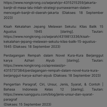
https://www.nongkrong.co/sejarah/pr-4315215259/jakarta-
banjir-di-masa-lalu-inilah-strategi-purnawarman-dalam-
mencegah-banjir-di-daerah-jakarta (Diakses: 18 September
2023)
Kisah Kekalahan Jepang Melawan Sekutu: Kilas Balik 15
Agustus 1945 [daring]. Tautan:
https://www.nongkrong.co/sejarah/4319813336/kisah-
kekalahan-jepang-melawan-sekutu-kilas-balik-15-agustus-
1945 (Diakses: 18 September 2023)
Perdagangan Rempah dalam Novel Kura-Kura Berjanggut
karya Azhari Aiyub [daring]. Tautan:
https://www.nongkrong.co/apresiasi/pr-
4315737384/perdagangan-rempah-dalam-novel-kura-kura-
berjanggut-karya-azhari-aiyub (Diakses: 18 September 2023)
Pengertian Paragraf, Ciri, Unsur, Jenis, Syarat, & Contoh |
Bahasa Indonesia Kelas 12 [daring]. Tautan:
https://www.ruangguru.com/blog/jenis-unsur-dan-syarat-
paragraf
(Diakses: 15 September 2023)