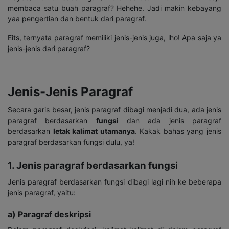
membaca satu buah paragraf? Hehehe. Jadi makin kebayang
yaa pengertian dan bentuk dari paragraf.
Eits, ternyata paragraf memiliki jenis-jenis juga, lho! Apa saja ya
jenis-jenis dari paragraf?
Jenis-Jenis Paragraf
Secara garis besar, jenis paragraf dibagi menjadi dua, ada jenis
paragraf berdasarkan
fungsi
dan ada jenis paragraf
berdasarkan
letak kalimat utamanya
. Kakak bahas yang jenis
paragraf berdasarkan fungsi dulu, ya!
1. Jenis paragraf berdasarkan fungsi
Jenis paragraf berdasarkan fungsi dibagi lagi nih ke beberapa
jenis paragraf, yaitu:
a) Paragraf deskripsi