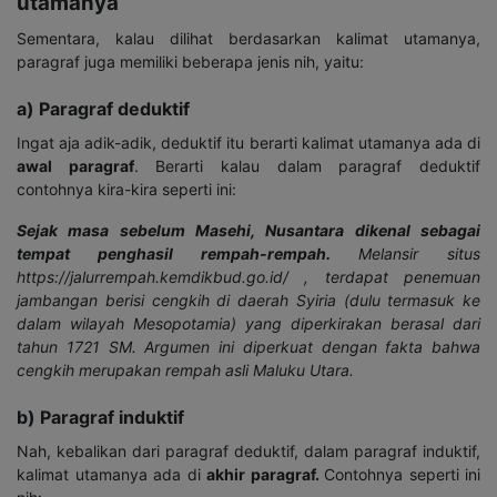
utamanya
Sementara, kalau dilihat berdasarkan kalimat utamanya,
paragraf juga memiliki beberapa jenis nih, yaitu:
a) Paragraf deduktif
Ingat aja adik-adik, deduktif itu berarti kalimat utamanya ada di
awal paragraf
. Berarti kalau dalam paragraf deduktif
contohnya kira-kira seperti ini:
Sejak masa sebelum Masehi, Nusantara dikenal sebagai
tempat penghasil rempah-rempah.
Melansir situs
https://jalurrempah.kemdikbud.go.id/ , terdapat penemuan
jambangan berisi cengkih di daerah Syiria (dulu termasuk ke
dalam wilayah Mesopotamia) yang diperkirakan berasal dari
tahun 1721 SM. Argumen ini diperkuat dengan fakta bahwa
cengkih merupakan rempah asli Maluku Utara.
b) Paragraf induktif
Nah, kebalikan dari paragraf deduktif, dalam paragraf induktif,
kalimat utamanya ada di
akhir paragraf
.
Contohnya seperti ini