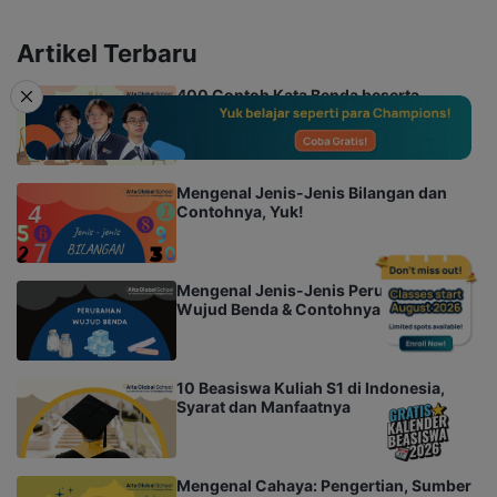
Artikel Terbaru
400 Contoh Kata Benda beserta
Pengertian, Ciri, dan Jenisnya
Mengenal Jenis-Jenis Bilangan dan
Contohnya, Yuk!
Mengenal Jenis-Jenis Perubahan
Wujud Benda & Contohnya
10 Beasiswa Kuliah S1 di Indonesia,
Syarat dan Manfaatnya
Mengenal Cahaya: Pengertian, Sumber