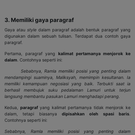
3. Memiliki gaya paragraf
Gaya atau
style
dalam paragraf adalah bentuk paragraf yang
digunakan dalam sebuah tulisan. Terdapat dua contoh gaya
paragraf.
Pertama, paragraf yang
kalimat pertamanya menjorok ke
dalam
. Contohnya seperti ini:
Sebabnya, Ramla memiliki posisi yang penting dalam
mendampingi suaminya, Maliksyah, memimpin kesultanan. Ia
memiliki kemampuan negosiasi yang baik. Terbukti saat ia
berhasil membujuk suku pedalaman Lamuri untuk terjun
langsung membantu pasukan Lamuri menghadapi perang.
Kedua,
paragraf
yang kalimat pertamanya tidak menjorok ke
dalam, tetapi biasanya
dipisahkan oleh spasi baris
.
Contohnya seperti ini:
Sebabnya, Ramla memiliki posisi yang penting dalam