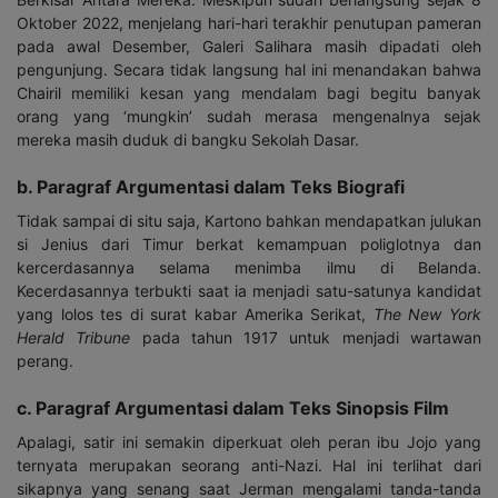
Oktober 2022, menjelang hari-hari terakhir penutupan pameran
pada awal Desember, Galeri Salihara masih dipadati oleh
pengunjung. Secara tidak langsung hal ini menandakan bahwa
Chairil memiliki kesan yang mendalam bagi begitu banyak
orang yang ‘mungkin’ sudah merasa mengenalnya sejak
mereka masih duduk di bangku Sekolah Dasar.
b. Paragraf Argumentasi dalam Teks Biografi
Tidak sampai di situ saja, Kartono bahkan mendapatkan julukan
si Jenius dari Timur berkat kemampuan poliglotnya dan
kercerdasannya selama menimba ilmu di Belanda.
Kecerdasannya terbukti saat ia menjadi satu-satunya kandidat
yang lolos tes di surat kabar Amerika Serikat,
The New York
Herald Tribune
pada tahun 1917 untuk menjadi wartawan
perang.
c. Paragraf Argumentasi dalam Teks Sinopsis Film
Apalagi, satir ini semakin diperkuat oleh peran ibu Jojo yang
ternyata merupakan seorang anti-Nazi. Hal ini terlihat dari
sikapnya yang senang saat Jerman mengalami tanda-tanda