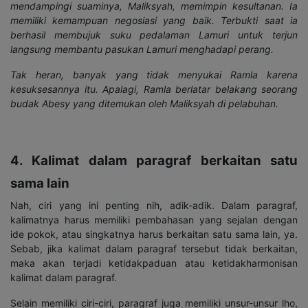
mendampingi suaminya, Maliksyah, memimpin kesultanan. Ia
memiliki kemampuan negosiasi yang baik. Terbukti saat ia
berhasil membujuk suku pedalaman Lamuri untuk terjun
langsung membantu pasukan Lamuri menghadapi perang.
Tak heran, banyak yang tidak menyukai Ramla karena
kesuksesannya itu. Apalagi, Ramla berlatar belakang seorang
budak Abesy yang ditemukan oleh Maliksyah di pelabuhan.
4. Kalimat dalam paragraf berkaitan satu
sama lain
Nah, ciri yang ini penting nih, adik-adik. Dalam paragraf,
kalimatnya harus memiliki pembahasan yang sejalan dengan
ide pokok, atau singkatnya harus berkaitan satu sama lain, ya.
Sebab, jika kalimat dalam paragraf tersebut tidak berkaitan,
maka akan terjadi ketidakpaduan atau ketidakharmonisan
kalimat dalam paragraf.
Selain memiliki ciri-ciri, paragraf juga memiliki unsur-unsur lho,