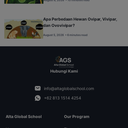
Apa Perbedaan Hewan Ovipar, Vivipar,
dan Ovovivipar?
August 5, 2026
• 6 minutes read
Hubungi Kami
info@altaglobalschool.com
+62 813 1514 4254
Alta Global School
Our Program