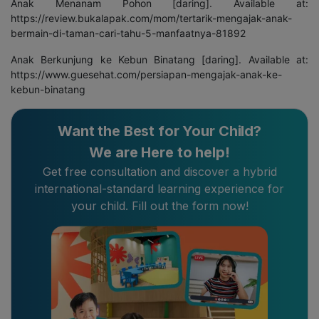
Anak Menanam Pohon [daring]. Available at:
https://review.bukalapak.com/mom/tertarik-mengajak-anak-
bermain-di-taman-cari-tahu-5-manfaatnya-81892
Anak Berkunjung ke Kebun Binatang [daring]. Available at:
https://www.guesehat.com/persiapan-mengajak-anak-ke-
kebun-binatang
Want the Best for Your Child?
We are Here to help!
Get free consultation and discover a hybrid
international-standard learning experience for
your child. Fill out the form now!