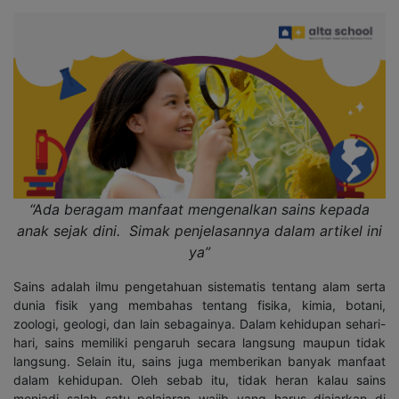
“Ada beragam manfaat mengenalkan sains kepada
anak sejak dini. Simak penjelasannya dalam artikel ini
ya”
Sains adalah ilmu pengetahuan sistematis tentang alam serta
dunia fisik yang membahas tentang fisika, kimia, botani,
zoologi, geologi, dan lain sebagainya. Dalam kehidupan sehari-
hari, sains memiliki pengaruh secara langsung maupun tidak
langsung. Selain itu, sains juga memberikan banyak manfaat
dalam kehidupan. Oleh sebab itu, tidak heran kalau sains
menjadi salah satu pelajaran wajib yang harus diajarkan di