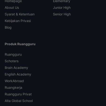
Homepage
Elementary
About Us
Junior High
Syarat & Ketentuan
Senior High
Kebijakan Privasi
Blog
Produk Ruangguru
Ruangguru
Schoters
Brain Academy
English Academy
WorkAbroad
Ruangkerja
Ruangguru Privat
Alta Global School