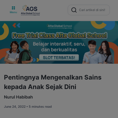
Search
for:
Pentingnya Mengenalkan Sains
kepada Anak Sejak Dini
Nurul Habibah
June 24, 2022 •
5 minutes read