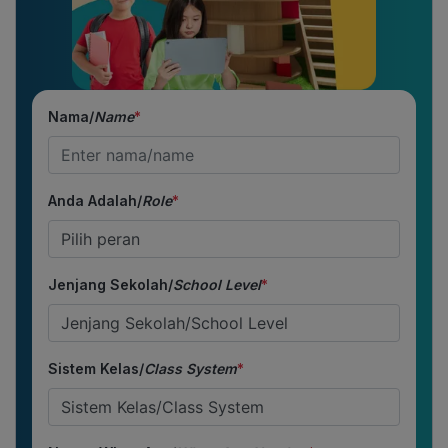
Nama/
Name
*
Anda Adalah/
Role
*
Jenjang Sekolah/
School Level
*
Sistem Kelas/
Class System
*