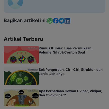
Bagikan artikel ini:
Artikel Terbaru
Rumus Kubus: Luas Permukaan,
Volume, Sifat & Contoh Soal
Sel: Pengertian, Ciri-Ciri, Struktur, dan
Jenis-Jenisnya
Apa Perbedaan Hewan Ovipar, Vivipar,
dan Ovovivipar?