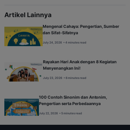
Artikel Lainnya
Mengenal Cahaya: Pengertian, Sumber
dan Sifat-Sifatnya
July 24, 2026
• 4 minutes read
Rayakan Hari Anak dengan 8 Kegiatan
Menyenangkan Ini!
July 23, 2026
• 6 minutes read
100 Contoh Sinonim dan Antonim,
Pengertian serta Perbedaannya
July 22, 2026
• 5 minutes read