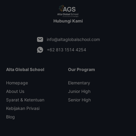
Hubungi Kami
info@altaglobalschool.com
+62 813 1514 4254
Alta Global School
Our Program
Homepage
Elementary
About Us
Junior High
Syarat & Ketentuan
Senior High
Kebijakan Privasi
Blog