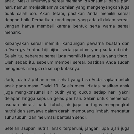
anak. Meski umumnya sereal memang dikonsumsi pada pagi
hari, namun menjadikannya cemilan yang mengenyangkan juga
tidak salah
loh.
Akan tetapi, pastikan Anda memilih sereal
dengan baik. Perhatikan kandungan yang ada di dalam sereal.
Jangan hanya membeli karena bentuk serta warna sereal
menarik.
Kebanyakan sereal memiliki kandungan pewarna buatan dan
refined grain
atau biji-bijian serta gandum yang sudah diolah.
Selain itu, beberapa sereal juga memiliki kadar gula yang tinggi.
Oleh sebab itu, sebelum membeli sereal, pastikan Anda sudah
mengecek nilai gizi di setiap kotaknya.
Jadi, itulah 7 pilihan menu sehat yang bisa Anda sajikan untuk
anak pada masa Covid 19. Selain menu diatas pastikan anak
juga mengkonsumsi air putih yang cukup setiap hari, yakni
delapan hingga sepuluh gelas per hari. Selain untuk memenuhi
asupan hidrasi pada tubuh, air juga bertugas mengangkut
nutrisi dan senyawa dalam darah, membuang limbah, mengatur
suhu tubuh, dan melumasi bantalan sendi.
Setelah asupan nutrisi anak terpenuhi, jangan lupa ajari juga