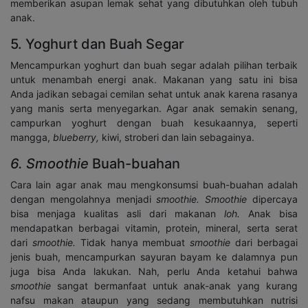
memberikan asupan lemak sehat yang dibutuhkan oleh tubuh
anak.
5. Yoghurt dan Buah Segar
Mencampurkan yoghurt dan buah segar adalah pilihan terbaik
untuk menambah energi anak. Makanan yang satu ini bisa
Anda jadikan sebagai cemilan sehat untuk anak karena rasanya
yang manis serta menyegarkan. Agar anak semakin senang,
campurkan yoghurt dengan buah kesukaannya, seperti
mangga,
blueberry,
kiwi, stroberi dan lain sebagainya.
6. Smoothie
Buah-buahan
Cara lain agar anak mau mengkonsumsi buah-buahan adalah
dengan mengolahnya menjadi
smoothie. Smoothie
dipercaya
bisa menjaga kualitas asli dari makanan
loh.
Anak bisa
mendapatkan berbagai vitamin, protein, mineral, serta serat
dari
smoothie.
Tidak hanya membuat
smoothie
dari berbagai
jenis buah, mencampurkan sayuran bayam ke dalamnya pun
juga bisa Anda lakukan. Nah, perlu Anda ketahui bahwa
smoothie
sangat bermanfaat untuk anak-anak yang kurang
nafsu makan ataupun yang sedang membutuhkan nutrisi