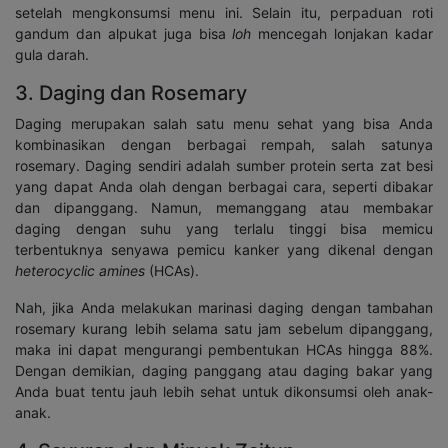
setelah mengkonsumsi menu ini. Selain itu, perpaduan roti
gandum dan alpukat juga bisa
loh
mencegah lonjakan kadar
gula darah.
3. Daging dan Rosemary
Daging merupakan salah satu menu sehat yang bisa Anda
kombinasikan dengan berbagai rempah, salah satunya
rosemary. Daging sendiri adalah sumber protein serta zat besi
yang dapat Anda olah dengan berbagai cara, seperti dibakar
dan dipanggang. Namun, memanggang atau membakar
daging dengan suhu yang terlalu tinggi bisa memicu
terbentuknya senyawa pemicu kanker yang dikenal dengan
heterocyclic amines
(HCAs).
Nah, jika Anda melakukan marinasi daging dengan tambahan
rosemary kurang lebih selama satu jam sebelum dipanggang,
maka ini dapat mengurangi pembentukan HCAs hingga 88%.
Dengan demikian, daging panggang atau daging bakar yang
Anda buat tentu jauh lebih sehat untuk dikonsumsi oleh anak-
anak.