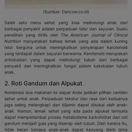
(Sumber: Dancow.co.id)
Salah satu menu sehat yang bisa melindungi anak dari
berbagai penyakit adalah perpaduan telur dan sayuran. Suatu
penelitian yang dirilis oleh
The American Journal of Clinical
Nutrition
menyatakan bahwa lemak yang ada dalam kuning
telur berguna untuk meningkatkan penyerapan karotenoid
yang terdapat dalam sayuran berwarna. Karotenoid merupakan
antioksidan yang dapat melindungi tubuh dari berbagai
penyakit dan meningkatkan fungsi sistem kekebalan tubuh
anak.
2. Roti Gandum dan Alpukat
Kombinasi dua makanan ini dapat Anda jadikan pilihan cemilan
sehat untuk anak. Perpaduan tekstur dan rasa dari keduanya
juga saling melengkapi dan dijamin dapat disukai oleh anak-
anak. Namun, lemak sehat yang ada pada alpukat ternyata
dapat memperlambat proses metabolisme karbohidrat dari roti
gandum menjadi gula yang diserap oleh tubuh. Oleh karena itu,
tidak heran kenapa anak-anak dapat kenyang lebih lama