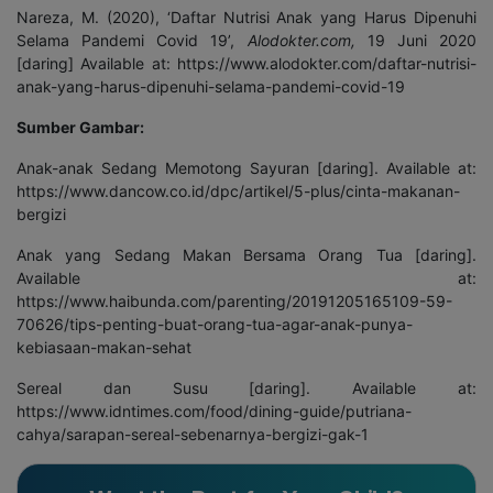
Nareza, M. (2020), ‘Daftar Nutrisi Anak yang Harus Dipenuhi
Selama Pandemi Covid 19’,
Alodokter.com,
19 Juni 2020
[daring] Available at: https://www.alodokter.com/daftar-nutrisi-
anak-yang-harus-dipenuhi-selama-pandemi-covid-19
Sumber Gambar:
Anak-anak Sedang Memotong Sayuran [daring]. Available at:
https://www.dancow.co.id/dpc/artikel/5-plus/cinta-makanan-
bergizi
Anak yang Sedang Makan Bersama Orang Tua [daring].
Available at:
https://www.haibunda.com/parenting/20191205165109-59-
70626/tips-penting-buat-orang-tua-agar-anak-punya-
kebiasaan-makan-sehat
Sereal dan Susu [daring]. Available at:
https://www.idntimes.com/food/dining-guide/putriana-
cahya/sarapan-sereal-sebenarnya-bergizi-gak-1