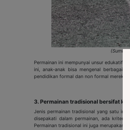
(Sumber:
Permainan ini mempunyai unsur edukatif at
ini, anak-anak bisa mengenal berbagai k
pendidikan formal dan non formal mereka.
3. Permainan tradisional bersifat kom
Jenis permainan tradisional yang satu ini 
disepakati dalam permainan, ada kriteria
Permainan tradisional ini juga merupakan p