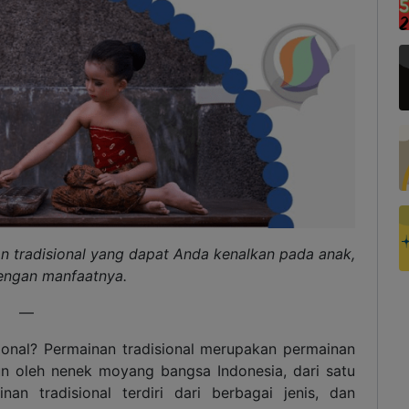
nan tradisional yang dapat Anda kenalkan pada anak,
engan manfaatnya.
—
ional? Permainan tradisional merupakan permainan
un oleh nenek moyang bangsa Indonesia, dari satu
nan tradisional terdiri dari berbagai jenis, dan