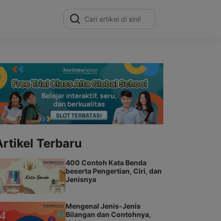
Search
for:
Artikel Terbaru
400 Contoh Kata Benda
beserta Pengertian, Ciri, dan
Jenisnya
Mengenal Jenis-Jenis
Bilangan dan Contohnya,