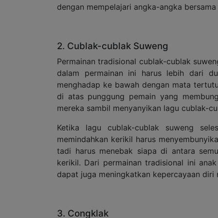
dengan mempelajari angka-angka bersama s
2. Cublak-cublak Suweng
Permainan tradisional cublak-cublak suwe
dalam permainan ini harus lebih dari 
menghadap ke bawah dengan mata tertutup
di atas punggung pemain yang membung
mereka sambil menyanyikan lagu cublak-cu
Ketika lagu cublak-cublak suweng sele
memindahkan kerikil harus menyembunyik
tadi harus menebak siapa di antara s
kerikil. Dari permainan tradisional ini ana
dapat juga meningkatkan kepercayaan diri
3. Congklak