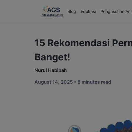
Blog
Edukasi
Pengasuhan An
15 Rekomendasi Perm
Banget!
Nurul Habibah
August 14, 2025 •
8 minutes read