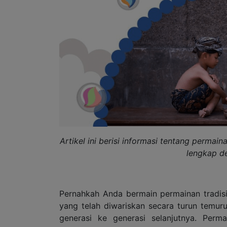
Artikel ini berisi informasi tentang permai
lengkap d
Pernahkah Anda bermain permainan tradis
yang telah diwariskan secara turun temur
generasi ke generasi selanjutnya. Permai