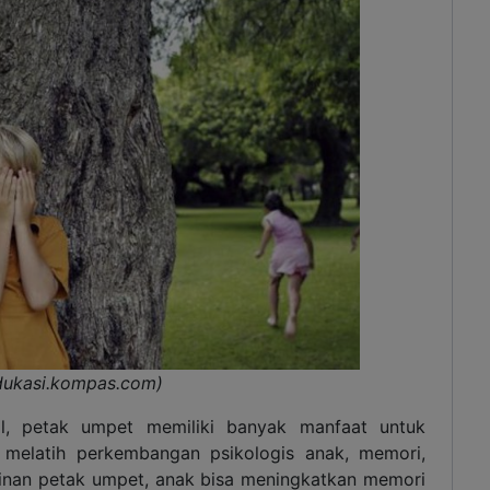
dukasi.kompas.com)
al, petak umpet memiliki banyak manfaat untuk
sa melatih perkembangan psikologis anak, memori,
ainan petak umpet, anak bisa meningkatkan memori