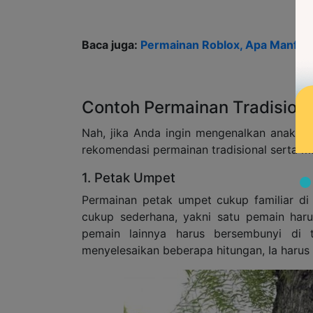
Baca juga:
Permainan Roblox, Apa Manfaa
Contoh Permainan Tradisiona
Nah, jika Anda ingin mengenalkan anak de
rekomendasi permainan tradisional serta ma
1. Petak Umpet
Permainan petak umpet cukup familiar di 
cukup sederhana, yakni satu pemain har
pemain lainnya harus bersembunyi di
menyelesaikan beberapa hitungan, Ia haru