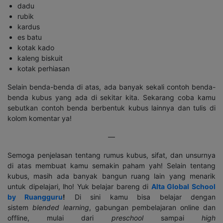
dadu
rubik
kardus
es batu
kotak kado
kaleng biskuit
kotak perhiasan
Selain benda-benda di atas, ada banyak sekali contoh benda-
benda kubus yang ada di sekitar kita. Sekarang coba kamu
sebutkan contoh benda berbentuk kubus lainnya dan tulis di
kolom komentar ya!
—
Semoga penjelasan tentang rumus kubus, sifat, dan unsurnya
di atas membuat kamu semakin paham yah! Selain tentang
kubus, masih ada banyak bangun ruang lain yang menarik
untuk dipelajari, lho! Yuk belajar bareng di
Alta Global School
by Ruangguru
!
Di sini kamu bisa belajar dengan
sistem
blended learning
, gabungan pembelajaran online dan
offline, mulai dari
preschool
sampai
high