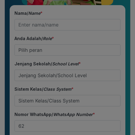
Nama/
Name
*
Anda Adalah/
Role
*
Jenjang Sekolah/
School Level
*
Sistem Kelas/
Class System
*
Nomor WhatsApp/
WhatsApp Number
*