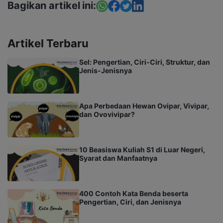
Bagikan artikel ini:
Artikel Terbaru
Sel: Pengertian, Ciri-Ciri, Struktur, dan
Jenis-Jenisnya
Apa Perbedaan Hewan Ovipar, Vivipar,
dan Ovovivipar?
10 Beasiswa Kuliah S1 di Luar Negeri,
Syarat dan Manfaatnya
400 Contoh Kata Benda beserta
Pengertian, Ciri, dan Jenisnya