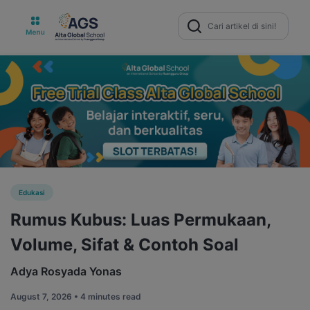
Search
for:
Edukasi
Rumus Kubus: Luas Permukaan,
Volume, Sifat & Contoh Soal
Adya Rosyada Yonas
August 7, 2026 •
4 minutes read