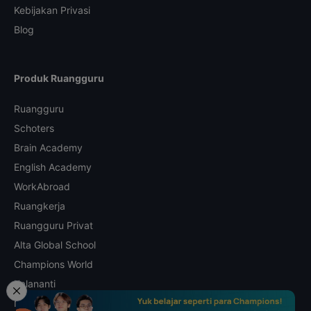
Kebijakan Privasi
Blog
Produk Ruangguru
Ruangguru
Schoters
Brain Academy
English Academy
WorkAbroad
Ruangkerja
Ruangguru Privat
Alta Global School
Champions World
Kalananti
Math Champs