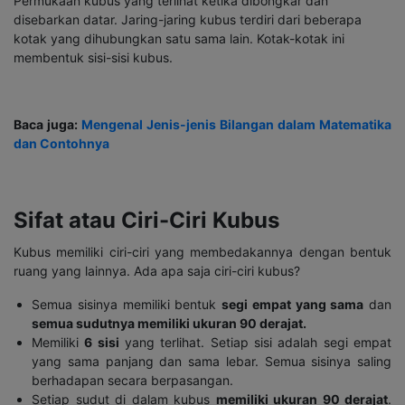
Permukaan kubus yang terlihat ketika dibongkar dan
disebarkan datar. Jaring-jaring kubus terdiri dari beberapa
kotak yang dihubungkan satu sama lain. Kotak-kotak ini
membentuk sisi-sisi kubus.
Baca juga:
Mengenal Jenis-jenis Bilangan dalam Matematika
dan Contohnya
Sifat atau Ciri-Ciri Kubus
Kubus memiliki ciri-ciri yang membedakannya dengan bentuk
ruang yang lainnya. Ada apa saja ciri-ciri kubus?
Semua sisinya memiliki bentuk
segi empat yang sama
dan
semua sudutnya memiliki ukuran 90 derajat.
Memiliki
6 sisi
yang terlihat. Setiap sisi adalah segi empat
yang sama panjang dan sama lebar. Semua sisinya saling
berhadapan secara berpasangan.
Setiap sudut di dalam kubus
memiliki ukuran 90 derajat
.