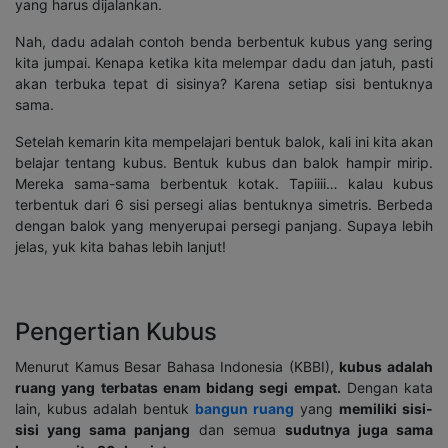
yang harus dijalankan.
Nah, dadu adalah contoh benda berbentuk kubus yang sering
kita jumpai. Kenapa ketika kita melempar dadu dan jatuh, pasti
akan terbuka tepat di sisinya? Karena setiap sisi bentuknya
sama.
Setelah kemarin kita mempelajari bentuk balok, kali ini kita akan
belajar tentang kubus. Bentuk kubus dan balok hampir mirip.
Mereka sama-sama berbentuk kotak. Tapiiii… kalau kubus
terbentuk dari 6 sisi persegi alias bentuknya simetris. Berbeda
dengan balok yang menyerupai persegi panjang. Supaya lebih
jelas, yuk kita bahas lebih lanjut!
Pengertian Kubus
Menurut Kamus Besar Bahasa Indonesia (KBBI),
kubus adalah
ruang yang terbatas enam bidang segi empat.
Dengan kata
lain, kubus adalah bentuk
bangun ruang
yang
memiliki sisi-
sisi yang sama panjang
dan semua
sudutnya juga sama