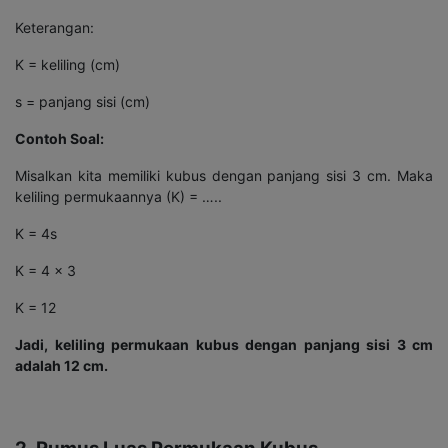
Keterangan:
K = keliling (cm)
s = panjang sisi (cm)
Contoh Soal:
Misalkan kita memiliki kubus dengan panjang sisi 3 cm. Maka
keliling permukaannya (K) = …..
K = 4s
K = 4 x 3
K = 12
Jadi, keliling permukaan kubus dengan panjang sisi 3 cm
adalah 12 cm.