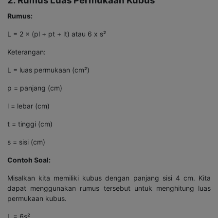
2. Rumus Luas Permukaan Kubus
Rumus:
L = 2 × (pl + pt + lt) atau 6 x s²
Keterangan:
L = luas permukaan (cm²)
p = panjang (cm)
l = lebar (cm)
t = tinggi (cm)
s = sisi (cm)
Contoh Soal:
Misalkan kita memiliki kubus dengan panjang sisi 4 cm. Kita
dapat menggunakan rumus tersebut untuk menghitung luas
permukaan kubus.
L = 6s²