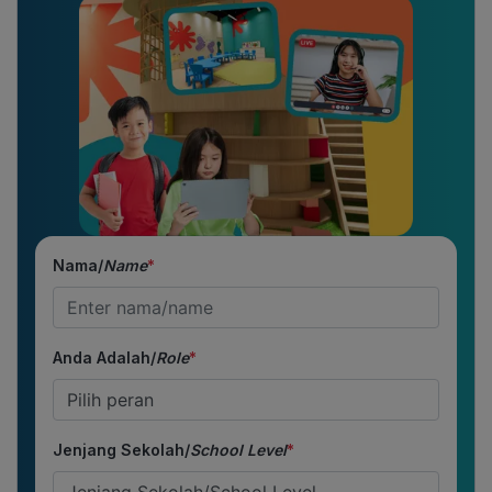
Nama/
Name
*
Anda Adalah/
Role
*
Jenjang Sekolah/
School Level
*