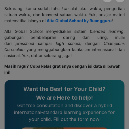
Sekarang, kamu sudah tahu
kan
alat ukur waktu, pengertian
satuan waktu, dan konversi satuan waktu. Yuk, belajar materi
matematika lainnya di
Alta Global School by Ruangguru
!
Alta Global School menyediakan sistem
blended learning
,
gabungan pembelajaran daring dan luring, mulai
dari
preschool
sampai
high school
,
dengan
Champions
Curriculum
yang menggabungkan kurikulum internasional dan
nasional. Yuk, daftar sekarang juga!
Masih ragu? Coba kelas gratisnya dengan isi data di bawah
ini!
Want the Best for Your Child?
We are Here to help!
Get free consultation and discover a hybrid
international-standard learning experience for
your child. Fill out the form now!