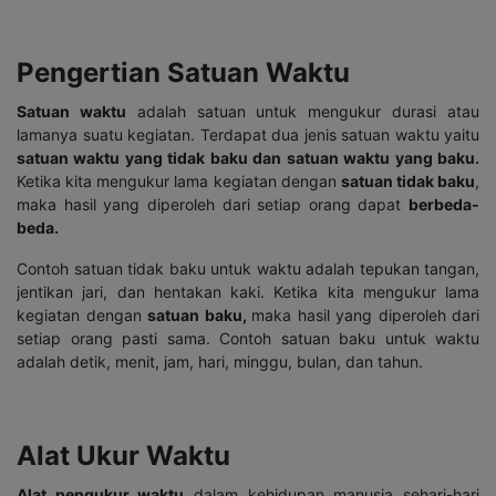
Pengertian Satuan Waktu
Satuan waktu
adalah satuan untuk mengukur durasi atau
lamanya suatu kegiatan.
Terdapat dua jenis satuan waktu yaitu
satuan waktu yang tidak baku dan satuan waktu yang baku.
Ketika kita mengukur lama kegiatan dengan
satuan tidak baku
,
maka hasil yang diperoleh dari setiap orang dapat
berbeda-
beda
.
Contoh satuan tidak baku untuk waktu adalah tepukan tangan,
jentikan jari, dan hentakan kaki. Ketika kita mengukur lama
kegiatan dengan
satuan baku
,
maka hasil yang diperoleh dari
setiap orang pasti sama. Contoh satuan baku untuk waktu
adalah detik, menit, jam, hari, minggu, bulan, dan tahun.
Alat Ukur Waktu
Alat pengukur waktu
dalam kehidupan manusia sehari-hari