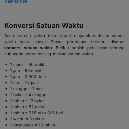
Gambarnya
Konversi Satuan Waktu
Suatu satuan waktu baku dapat dinyatakan dalam satuan
waktu baku lainnya. Proses perubahan tersebut disebut
konversi satuan waktu
. Berikut adalah penjelasan tentang
hubungan antara masing-masing satuan waktu.
1 menit = 60 detik
1 jam = 60 menit
1 jam = 3.600 detik
1 hari = 24 jam
1 minggu = 7 hari
1 bulan = 4 minggu
1 tahun = 12 bulan
1 tahun = 52 pekan
1 tahun = 365 atau 366 hari
1 windu = 8 tahun
1 dasawarsa = 10 tahun