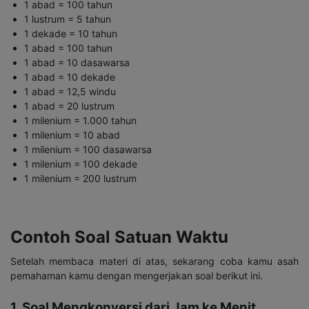
1 abad = 100 tahun
1 lustrum = 5 tahun
1 dekade = 10 tahun
1 abad = 100 tahun
1 abad = 10 dasawarsa
1 abad = 10 dekade
1 abad = 12,5 windu
1 abad = 20 lustrum
1 milenium = 1.000 tahun
1 milenium = 10 abad
1 milenium = 100 dasawarsa
1 milenium = 100 dekade
1 milenium = 200 lustrum
Contoh Soal Satuan Waktu
Setelah membaca materi di atas, sekarang coba kamu asah
pemahaman kamu dengan mengerjakan soal berikut ini.
1. Soal Mengkonversi dari Jam ke Menit