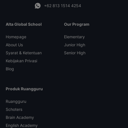
+62 813 1514 4254
Alta Global School
Our Program
Homepage
Elementary
About Us
Junior High
Syarat & Ketentuan
Senior High
Kebijakan Privasi
Blog
Produk Ruangguru
Ruangguru
Schoters
Brain Academy
English Academy