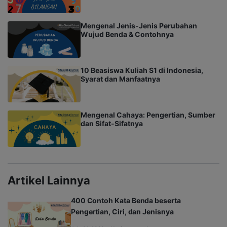
Mengenal Jenis-Jenis Perubahan
Wujud Benda & Contohnya
10 Beasiswa Kuliah S1 di Indonesia,
Syarat dan Manfaatnya
Mengenal Cahaya: Pengertian, Sumber
dan Sifat-Sifatnya
Artikel Lainnya
400 Contoh Kata Benda beserta
Pengertian, Ciri, dan Jenisnya