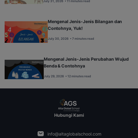
July 31, 2026
• 11 minutes read
Mengenal Jenis-Jenis Bilangan dan
Contohnya, Yuk!
July 30, 2026
• 7 minutes read
Mengenal Jenis-Jenis Perubahan Wujud
Benda & Contohnya
July 29, 2026
• 12 minutes read
Hubungi Kami
info@altaglobalschool.com