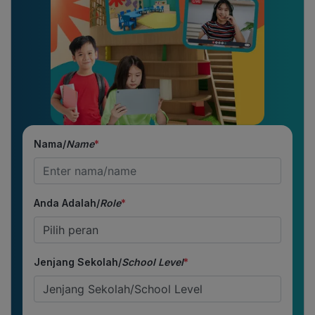
Nama/
Name
*
Anda Adalah/
Role
*
Jenjang Sekolah/
School Level
*