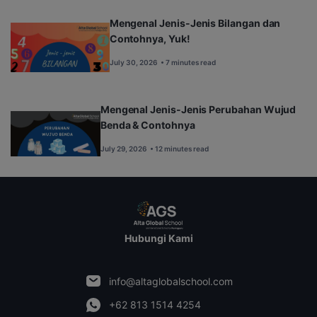
Mengenal Jenis-Jenis Bilangan dan
Contohnya, Yuk!
July 30, 2026
• 7 minutes read
Mengenal Jenis-Jenis Perubahan Wujud
Benda & Contohnya
July 29, 2026
• 12 minutes read
Hubungi Kami
info@altaglobalschool.com
+62 813 1514 4254