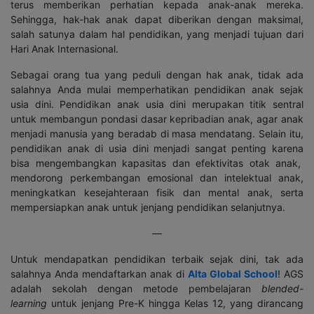
terus memberikan perhatian kepada anak-anak mereka.
Sehingga, hak-hak anak dapat diberikan dengan maksimal,
salah satunya dalam hal pendidikan, yang menjadi tujuan dari
Hari Anak Internasional.
Sebagai orang tua yang peduli dengan hak anak, tidak ada
salahnya Anda mulai memperhatikan pendidikan anak sejak
usia dini. Pendidikan anak usia dini merupakan titik sentral
untuk membangun pondasi dasar kepribadian anak, agar anak
menjadi manusia yang beradab di masa mendatang. Selain itu,
pendidikan anak di usia dini menjadi sangat penting karena
bisa mengembangkan kapasitas dan efektivitas otak anak,
mendorong perkembangan emosional dan intelektual anak,
meningkatkan kesejahteraan fisik dan mental anak, serta
mempersiapkan anak untuk jenjang pendidikan selanjutnya.
—
Untuk mendapatkan pendidikan terbaik sejak dini, tak ada
salahnya Anda mendaftarkan anak di
Alta Global School
! AGS
adalah sekolah dengan metode pembelajaran
blended-
learning
untuk jenjang Pre-K hingga Kelas 12, yang dirancang