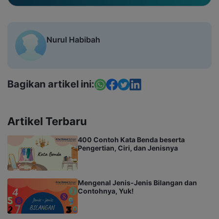
Nurul Habibah
Bagikan artikel ini:
Artikel Terbaru
400 Contoh Kata Benda beserta
Pengertian, Ciri, dan Jenisnya
Mengenal Jenis-Jenis Bilangan dan
Contohnya, Yuk!