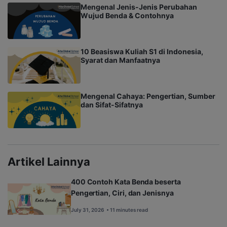
Mengenal Jenis-Jenis Perubahan
Wujud Benda & Contohnya
10 Beasiswa Kuliah S1 di Indonesia,
Syarat dan Manfaatnya
Mengenal Cahaya: Pengertian, Sumber
dan Sifat-Sifatnya
Artikel Lainnya
400 Contoh Kata Benda beserta
Pengertian, Ciri, dan Jenisnya
July 31, 2026
• 11 minutes read