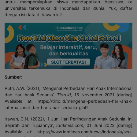
untuk mempersiapkan siswa mendapatkan beasiswa ke
universitas terkemuka di Indonesia dan dunia. Yuk, daftar
dengan isi data di bawah ini!
Sumber:
Putri, A.W. (2021), ‘Mengenal Perbedaan Hari Anak Internasional
dan Hari Anak Sedunia’,
Tirto.id,
15 November 2021 [daring]
Available at: https://tirto.id/mengenal-perbedaan-hari-anak-
internasional-dan-hari-anak-sedunia-glnR
Irawan, C.N. (2022), ‘1 Juni Hari Perlindungan Anak Sedunia: Ini
Sejarah dan Tujuannya’,
Idntimes.com,
01 Juni 2022 [daring]
Available at: https://www.idntimes.com/news/indonesia/seo-