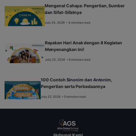
Mengenal Cahaya: Pengertian, Sumber
dan Sifat-Sifatnya
July 24, 2026
• 4 minutes read
Rayakan Hari Anak dengan 8 Kegiatan
Menyenangkan Ini!
July 23, 2026
• 6 minutes read
100 Contoh Sinonim dan Antonim,
Pengertian serta Perbedaannya
July 22, 2026
• 5 minutes read
Hubungi Kami