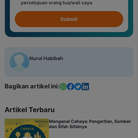
persetujuan orang tua/wali saya.
Submit
Nurul Habibah
Bagikan artikel ini:
Artikel Terbaru
Mengenal Cahaya: Pengertian, Sumber
dan Sifat-Sifatnya