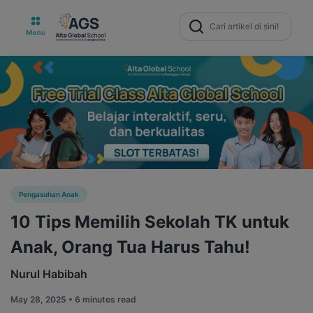
Search
for:
Pengasuhan Anak
10 Tips Memilih Sekolah TK untuk
Anak, Orang Tua Harus Tahu!
Nurul Habibah
May 28, 2025 •
6 minutes read