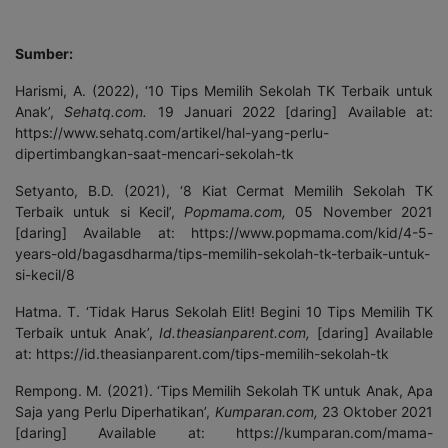
Sumber:
Harismi, A. (2022), ‘10 Tips Memilih Sekolah TK Terbaik untuk
Anak’,
Sehatq.com.
19 Januari 2022 [daring] Available at:
https://www.sehatq.com/artikel/hal-yang-perlu-
dipertimbangkan-saat-mencari-sekolah-tk
Setyanto, B.D. (2021), ‘8 Kiat Cermat Memilih Sekolah TK
Terbaik untuk si Kecil’,
Popmama.com,
05 November 2021
[daring] Available at: https://www.popmama.com/kid/4-5-
years-old/bagasdharma/tips-memilih-sekolah-tk-terbaik-untuk-
si-kecil/8
Hatma. T. ‘Tidak Harus Sekolah Elit! Begini 10 Tips Memilih TK
Terbaik untuk Anak’,
Id.theasianparent.com,
[daring] Available
at: https://id.theasianparent.com/tips-memilih-sekolah-tk
Rempong. M. (2021). ‘Tips Memilih Sekolah TK untuk Anak, Apa
Saja yang Perlu Diperhatikan’,
Kumparan.com,
23 Oktober 2021
[daring] Available at: https://kumparan.com/mama-