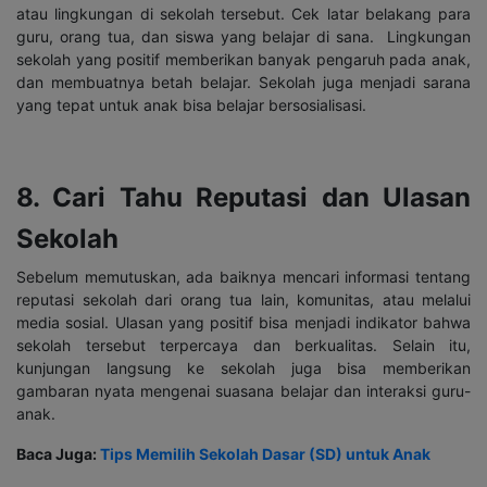
atau lingkungan di sekolah tersebut. Cek latar belakang para
guru, orang tua, dan siswa yang belajar di sana. Lingkungan
sekolah yang positif memberikan banyak pengaruh pada anak,
dan membuatnya betah belajar. Sekolah juga menjadi sarana
yang tepat untuk anak bisa belajar bersosialisasi.
8. Cari Tahu Reputasi dan Ulasan
Sekolah
Sebelum memutuskan, ada baiknya mencari informasi tentang
reputasi sekolah dari orang tua lain, komunitas, atau melalui
media sosial. Ulasan yang positif bisa menjadi indikator bahwa
sekolah tersebut terpercaya dan berkualitas. Selain itu,
kunjungan langsung ke sekolah juga bisa memberikan
gambaran nyata mengenai suasana belajar dan interaksi guru-
anak.
Baca Juga:
Tips Memilih Sekolah Dasar (SD) untuk Anak