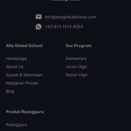
info@altaglobalschool.com
+62 813 1514 4254
Alta Global School
Our Program
Homepage
Elementary
About Us
Junior High
Syarat & Ketentuan
Senior High
Kebijakan Privasi
Blog
Produk Ruangguru
Ruangguru