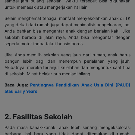
sampai jam pulang sekolah. Waktu tersebut bisa digunakan
untuk memasak atau mengerjakan hal lain.
Selain menghemat tenaga, manfaat menyekolahkan anak di TK
yang dekat dari rumah juga dapat menimalisir pengeluaran, lho.
Anda bahkan bisa mengantar anak dengan berjalan kaki. Jika
sekolah berada di jalan raya, Anda bisa mengantar dengan
sepeda motor tanpa takut bensin boros.
Jika Anda memilih sekolah yang jauh dari rumah, anak harus
bangun lebih pagi dan menempuh perjalanan yang jauh.
Akibatnya, mereka terlanjur kelelahan dan mengantuk saat tiba
di sekolah. Minat belajar pun menjadi hilang.
Baca Juga:
Pentingnya Pendidikan Anak Usia Dini (PAUD)
atau Early Years
2. Fasilitas Sekolah
Pada masa kanak-kanak, anak lebih senang mengeksplorasi
berbagai hal baru yang tidak dapat ditemukan di rumah.