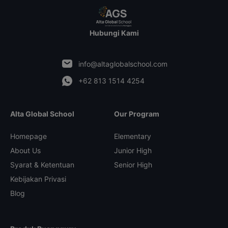
Hubungi Kami
info@altaglobalschool.com
+62 813 1514 4254
Alta Global School
Our Program
Homepage
Elementary
About Us
Junior High
Syarat & Ketentuan
Senior High
Kebijakan Privasi
Blog