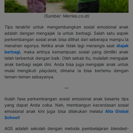
(Sumber: Merries.co.id)
Tips terakhir untuk mengembangkan sosial emosional anak
adalah dengan mengajak Ia untuk berbagi. Salah satu aspek
perkembangan sosial anak bisa dilihat dari seberapa mampu Ia
menahan egonya. Ketika anak tidak lagi menangis saat
diajak
berbagi
, maka artinya kemampuan sosial yang dimiliki anak
telah terbentuk dengan baik. Oleh sebab itu, mulailah mengajak
anak berbagi sejak dini. Anda bisa juga mengajak anak untuk
mulai mengikuti
playdate
, dimana Ia bisa bertemu dengan
teman-teman sebayanya.
—
Itulah fase perkembangan sosial emosional anak beserta tips
yang dapat Anda coba. Nah, membangun kecerdasan sosial
emosional anak kini juga bisa dilakukan melalui
Alta Global
School
!
AGS adalah sekolah dengan metode pembelajaran
blended-