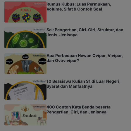
Rumus Kubus: Luas Permukaan,
Volume, Sifat & Contoh Soal
Sel: Pengertian, Ciri-Ciri, Struktur, dan
Jenis-Jenisnya
Apa Perbedaan Hewan Ovipar, Vivipar,
dan Ovovivipar?
10 Beasiswa Kuliah S1 di Luar Negeri,
Syarat dan Manfaatnya
400 Contoh Kata Benda beserta
Pengertian, Ciri, dan Jenisnya