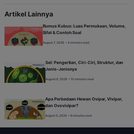
Artikel Lainnya
Rumus Kubus: Luas Permukaan, Volume,
Sifat & Contoh Soal
August 7, 2026
• 4 minutes read
Sel: Pengertian, Ciri-Ciri, Struktur, dan
Jenis-Jenisnya
August 6, 2026
• 10 minutes read
Apa Perbedaan Hewan Ovipar, Vivipar,
dan Ovovivipar?
August 5, 2026
• 6 minutes read