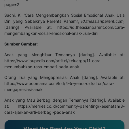
page=2
Sachi, K. ‘Cara Mengembangkan Sosial Emosional Anak Usia
Dini yang Sebaiknya Parents Pahami’,
Id.theasianparent.com,
[daring] Available at: https://id.theasianparent.com/cara-
mengembangkan-sosial-emosional-anak-usia-dini
Sumber Gambar:
Anak yang Menghibur Temannya [daring]. Available at:
https://www.ibupedia.com/artikel/keluarga/11-cara-
menumbuhkan-rasa-empati-pada-anak
Orang Tua yang Mengapresiasi Anak [daring]. Available at:
https://www.popmama.com/kid/4-5-years-old/alfon/cara-
mengapresiasi-anak
Anak yang Mau Berbagi dengan Temannya [daring]. Available
at: https://merries.co.id/community-parenting/kesehatan/3-
cara-ajarkan-arti-berbagi-pada-anak
Want the Best for Your Child?