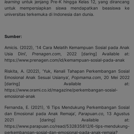
learning
untuk jenjang Pre-K hingga Kelas 12, yang dirancang
untuk mempersiapkan siswa mendapatkan beasiswa ke
universitas terkemuka di Indonesia dan dunia.
Sumber:
Amicis. (2022), ’14 Cara Melatih Kemampuan Sosial pada Anak
Usia Dini’,
Prenagen.com
, 2022 [daring] Available at:
https://www.prenagen.com/id/kemampuan-sosial-pada-anak
Riskita, A. (2022), ‘Yuk, Kenali Tahapan Perkembangan Sosial
Emosional Anak Sesuai Usianya’,
Popmama.com
, 20 Mei 2022
[daring] Available at:
https://www.orami.co.id/magazine/perkembangan-sosial-
emosional-anak
Fernanda, E. (2021), ‘6 Tips Mendukung Perkembangan Sosial
dan Emosional pada Anak Remaja’,
Parapuan.co
, 13 Agustus
2021 [daring] Available at:
https://www.parapuan.co/read/532835812/6-tips-mendukung-
perkembangan-sosial-dan-emosional-pada-anak-remaja?