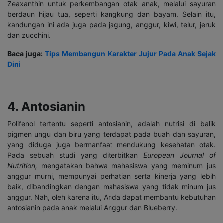
Zeaxanthin untuk perkembangan otak anak, melalui sayuran
berdaun hijau tua, seperti kangkung dan bayam. Selain itu,
kandungan ini ada juga pada jagung, anggur, kiwi, telur, jeruk
dan zucchini.
Baca juga:
Tips Membangun Karakter Jujur Pada Anak Sejak
Dini
4. Antosianin
Polifenol tertentu seperti antosianin, adalah nutrisi di balik
pigmen ungu dan biru yang terdapat pada buah dan sayuran,
yang diduga juga bermanfaat mendukung kesehatan otak.
Pada sebuah studi yang diterbitkan
European Journal of
Nutrition,
mengatakan bahwa mahasiswa yang meminum jus
anggur murni, mempunyai perhatian serta kinerja yang lebih
baik, dibandingkan dengan mahasiswa yang tidak minum jus
anggur. Nah, oleh karena itu, Anda dapat membantu kebutuhan
antosianin pada anak melalui Anggur dan Blueberry.