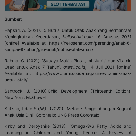
Sumber:
Hapsari, A. (2021). ‘5 Nutrisi Untuk Otak Anak Yang Bermanfaat
Meningkatkan Kecerdasan’,
hellosehat.com,
16 Agustus 2021
[online] Available at: https://hellosehat.com/parenting/anak-6-
sampai-9-tahun/gizi-anak/nutrisi-otak-anak/
Rahma, C. (2021). ‘Supaya Makin Pintar, Ini Nutrisi dan Vitamin
Otak untuk Anak 7 Tahun’,
orami.co.id,
14 Juli 2021 [online]
Available at: https://www.orami.co.id/magazine/vitamin-anak-
untuk-otak/
Santrock, J. (2010).Child Development (Thirteenth Edition).
New York: McGrawHill
Sutisna, I dan Sri,W,L. (2020). ‘Metode Pengembangan Kognitif
Anak Usia Dini’. Gorontalo: UNG Press Gorontalo
Kirby and Derbyshire (2018). ‘Omega-3/6 Fatty Acids and
Learning in Children and Young People: A Review of