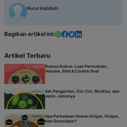
Nurul Habibah
Bagikan artikel ini:
Artikel Terbaru
Rumus Kubus: Luas Permukaan,
Volume, Sifat & Contoh Soal
Sel: Pengertian, Ciri-Ciri, Struktur, dan
Jenis-Jenisnya
Apa Perbedaan Hewan Ovipar, Vivipar,
dan Ovovivipar?