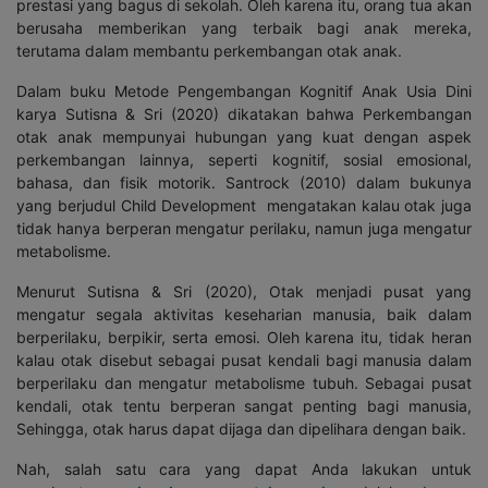
prestasi yang bagus di sekolah. Oleh karena itu, orang tua akan
berusaha memberikan yang terbaik bagi anak mereka,
terutama dalam membantu perkembangan otak anak.
Dalam buku Metode Pengembangan Kognitif Anak Usia Dini
karya Sutisna & Sri (2020) dikatakan bahwa Perkembangan
otak anak mempunyai hubungan yang kuat dengan aspek
perkembangan lainnya, seperti kognitif, sosial emosional,
bahasa, dan fisik motorik. Santrock (2010) dalam bukunya
yang berjudul Child Development mengatakan kalau otak juga
tidak hanya berperan mengatur perilaku, namun juga mengatur
metabolisme.
Menurut Sutisna & Sri (2020), Otak menjadi pusat yang
mengatur segala aktivitas keseharian manusia, baik dalam
berperilaku, berpikir, serta emosi. Oleh karena itu, tidak heran
kalau otak disebut sebagai pusat kendali bagi manusia dalam
berperilaku dan mengatur metabolisme tubuh. Sebagai pusat
kendali, otak tentu berperan sangat penting bagi manusia,
Sehingga, otak harus dapat dijaga dan dipelihara dengan baik.
Nah, salah satu cara yang dapat Anda lakukan untuk