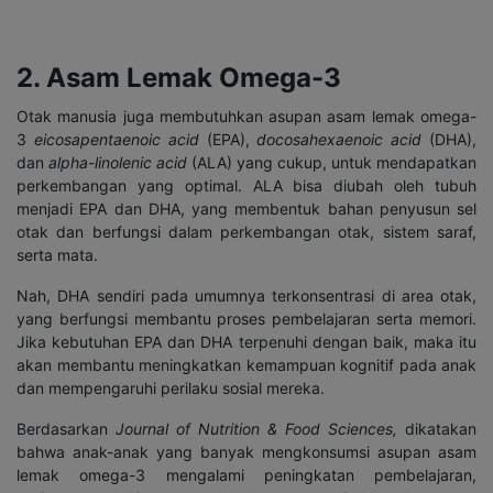
2. Asam Lemak Omega-3
Otak manusia juga membutuhkan asupan asam lemak omega-
3
eicosapentaenoic acid
(EPA),
docosahexaenoic acid
(DHA),
dan
alpha-linolenic acid
(ALA) yang cukup, untuk mendapatkan
perkembangan yang optimal. ALA bisa diubah oleh tubuh
menjadi EPA dan DHA, yang membentuk bahan penyusun sel
otak dan berfungsi dalam perkembangan otak, sistem saraf,
serta mata.
Nah, DHA sendiri pada umumnya terkonsentrasi di area otak,
yang berfungsi membantu proses pembelajaran serta memori.
Jika kebutuhan EPA dan DHA terpenuhi dengan baik, maka itu
akan membantu meningkatkan kemampuan kognitif pada anak
dan mempengaruhi perilaku sosial mereka.
Berdasarkan
Journal of Nutrition & Food Sciences,
dikatakan
bahwa anak-anak yang banyak mengkonsumsi asupan asam
lemak omega-3 mengalami peningkatan pembelajaran,