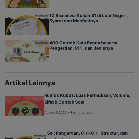
10 Beasiswa Kuliah S1 di Luar Negeri,
Syarat dan Manfaatnya
400 Contoh Kata Benda beserta
Pengertian, Ciri, dan Jenisnya
Artikel Lainnya
Rumus Kubus: Luas Permukaan, Volume,
Sifat & Contoh Soal
August 7, 2026
• 4 minutes read
Sel: Pengertian, Ciri-Ciri, Struktur, dan