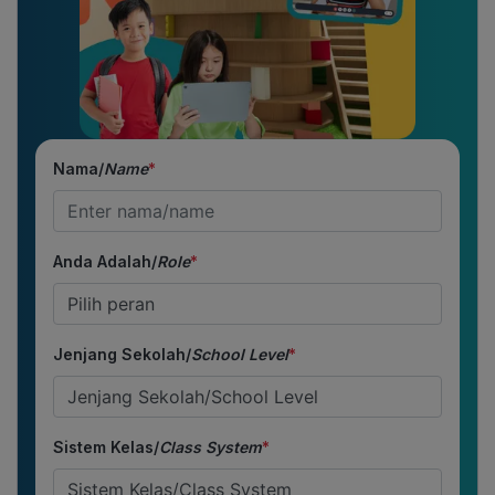
Nama/
Name
*
Anda Adalah/
Role
*
Jenjang Sekolah/
School Level
*
Sistem Kelas/
Class System
*