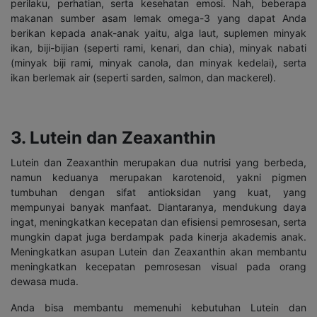
perilaku, perhatian, serta kesehatan emosi. Nah, beberapa
makanan sumber asam lemak omega-3 yang dapat Anda
berikan kepada anak-anak yaitu, alga laut, suplemen minyak
ikan, biji-bijian (seperti rami, kenari, dan chia), minyak nabati
(minyak biji rami, minyak canola, dan minyak kedelai), serta
ikan berlemak air (seperti sarden, salmon, dan mackerel).
3. Lutein dan Zeaxanthin
Lutein dan Zeaxanthin merupakan dua nutrisi yang berbeda,
namun keduanya merupakan karotenoid, yakni pigmen
tumbuhan dengan sifat antioksidan yang kuat, yang
mempunyai banyak manfaat. Diantaranya, mendukung daya
ingat, meningkatkan kecepatan dan efisiensi pemrosesan, serta
mungkin dapat juga berdampak pada kinerja akademis anak.
Meningkatkan asupan Lutein dan Zeaxanthin akan membantu
meningkatkan kecepatan pemrosesan visual pada orang
dewasa muda.
Anda bisa membantu memenuhi kebutuhan Lutein dan