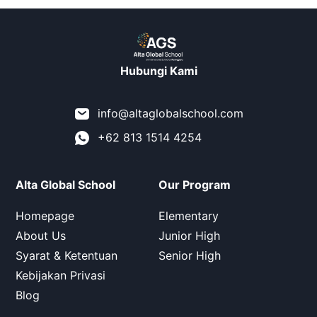
Hubungi Kami
info@altaglobalschool.com
+62 813 1514 4254
Alta Global School
Our Program
Homepage
Elementary
About Us
Junior High
Syarat & Ketentuan
Senior High
Kebijakan Privasi
Blog