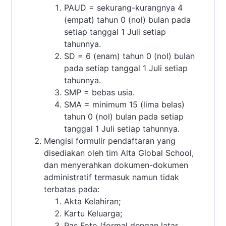
PAUD = sekurang-kurangnya 4
(empat) tahun 0 (nol) bulan pada
setiap tanggal 1 Juli setiap
tahunnya.
SD = 6 (enam) tahun 0 (nol) bulan
pada setiap tanggal 1 Juli setiap
tahunnya.
SMP = bebas usia.
SMA = minimum 15 (lima belas)
tahun 0 (nol) bulan pada setiap
tanggal 1 Juli setiap tahunnya.
Mengisi formulir pendaftaran yang
disediakan oleh tim Alta Global School,
dan menyerahkan dokumen-dokumen
administratif termasuk namun tidak
terbatas pada:
Akta Kelahiran;
Kartu Keluarga;
Pas Foto (formal dengan latar