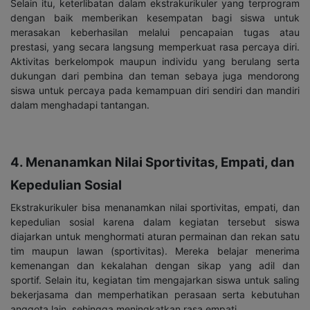
Selain itu, keterlibatan dalam ekstrakurikuler yang terprogram
dengan baik memberikan kesempatan bagi siswa untuk
merasakan keberhasilan melalui pencapaian tugas atau
prestasi, yang secara langsung memperkuat rasa percaya diri.
Aktivitas berkelompok maupun individu yang berulang serta
dukungan dari pembina dan teman sebaya juga mendorong
siswa untuk percaya pada kemampuan diri sendiri dan mandiri
dalam menghadapi tantangan.
4. Menanamkan Nilai Sportivitas, Empati, dan
Kepedulian Sosial
Ekstrakurikuler bisa menanamkan nilai sportivitas, empati, dan
kepedulian sosial karena dalam kegiatan tersebut siswa
diajarkan untuk menghormati aturan permainan dan rekan satu
tim maupun lawan (sportivitas). Mereka belajar menerima
kemenangan dan kekalahan dengan sikap yang adil dan
sportif. Selain itu, kegiatan tim mengajarkan siswa untuk saling
bekerjasama dan memperhatikan perasaan serta kebutuhan
anggota lain, sehingga meningkatkan rasa empati.