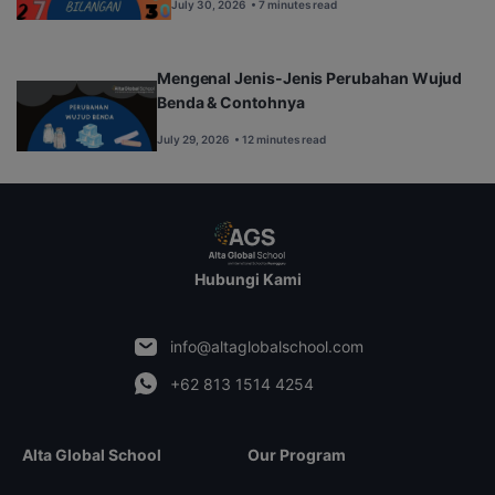
July 30, 2026
• 7 minutes read
Mengenal Jenis-Jenis Perubahan Wujud
Benda & Contohnya
July 29, 2026
• 12 minutes read
Hubungi Kami
info@altaglobalschool.com
+62 813 1514 4254
Alta Global School
Our Program