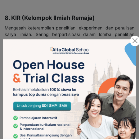
8. KIR (Kelompok Ilmiah Remaja)
Mengasah keterampilan penelitian, eksperimen, dan penulisan
karya ilmiah. Sering berpartisipasi dalam lomba penelitian
tingkat sekolah hingga nasional.
9. Robotik
Belajar merakit robot, coding dasar, hingga ikut kompetisi robot
line follower atau robot kreatif. Cocok untuk siswa yang suka
teknologi.
10. Paduan Suara / Choir
Ekstrakurikuler yang melatih vokal dan kerja tim melalui harmoni
suara. Biasanya tampil saat upacara, lomba, dan acara sekolah.