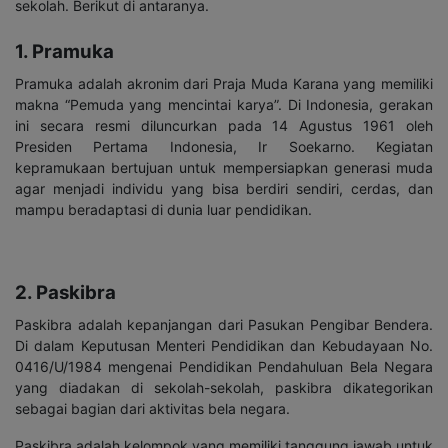
sekolah. Berikut di antaranya.
1. Pramuka
Pramuka adalah akronim dari Praja Muda Karana yang memiliki
makna “Pemuda yang mencintai karya”. Di Indonesia, gerakan
ini secara resmi diluncurkan pada 14 Agustus 1961 oleh
Presiden Pertama Indonesia, Ir Soekarno.
Kegiatan
kepramukaan bertujuan untuk mempersiapkan generasi muda
agar menjadi individu yang bisa berdiri sendiri, cerdas, dan
mampu beradaptasi di dunia luar pendidikan.
2. Paskibra
Paskibra adalah kepanjangan dari Pasukan Pengibar Bendera.
Di dalam Keputusan Menteri Pendidikan dan Kebudayaan No.
0416/U/1984 mengenai Pendidikan Pendahuluan Bela Negara
yang diadakan di sekolah-sekolah, paskibra dikategorikan
sebagai bagian dari aktivitas bela negara.
Paskibra adalah kelompok yang memiliki tanggung jawab untuk