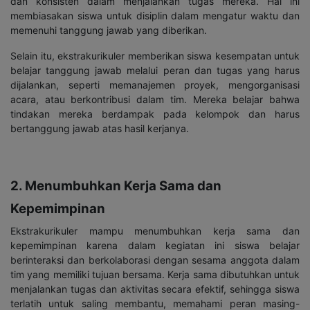
dan konsisten dalam menjalankan tugas mereka. Hal ini
membiasakan siswa untuk disiplin dalam mengatur waktu dan
memenuhi tanggung jawab yang diberikan.
Selain itu, ekstrakurikuler memberikan siswa kesempatan untuk
belajar tanggung jawab melalui peran dan tugas yang harus
dijalankan, seperti memanajemen proyek, mengorganisasi
acara, atau berkontribusi dalam tim. Mereka belajar bahwa
tindakan mereka berdampak pada kelompok dan harus
bertanggung jawab atas hasil kerjanya.
2. Menumbuhkan Kerja Sama dan
Kepemimpinan
Ekstrakurikuler mampu menumbuhkan kerja sama dan
kepemimpinan karena dalam kegiatan ini siswa belajar
berinteraksi dan berkolaborasi dengan sesama anggota dalam
tim yang memiliki tujuan bersama. Kerja sama dibutuhkan untuk
menjalankan tugas dan aktivitas secara efektif, sehingga siswa
terlatih untuk saling membantu, memahami peran masing-