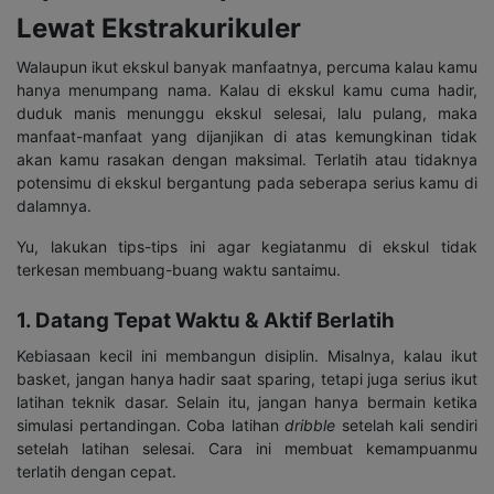
Lewat Ekstrakurikuler
Walaupun ikut ekskul banyak manfaatnya, percuma kalau kamu
hanya menumpang nama. Kalau di ekskul kamu cuma hadir,
duduk manis menunggu ekskul selesai, lalu pulang, maka
manfaat-manfaat yang dijanjikan di atas kemungkinan tidak
akan kamu rasakan dengan maksimal. Terlatih atau tidaknya
potensimu di ekskul bergantung pada seberapa serius kamu di
dalamnya.
Yu, lakukan tips-tips ini agar kegiatanmu di ekskul tidak
terkesan membuang-buang waktu santaimu.
1. Datang Tepat Waktu & Aktif Berlatih
Kebiasaan kecil ini membangun disiplin. Misalnya, kalau ikut
basket, jangan hanya hadir saat sparing, tetapi juga serius ikut
latihan teknik dasar. Selain itu, jangan hanya bermain ketika
simulasi pertandingan. Coba latihan
dribble
setelah kali sendiri
setelah latihan selesai. Cara ini membuat kemampuanmu
terlatih dengan cepat.