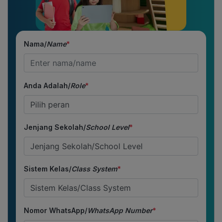
Nama/
Name
*
Anda Adalah/
Role
*
Jenjang Sekolah/
School Level
*
Sistem Kelas/
Class System
*
Nomor WhatsApp/
WhatsApp Number
*