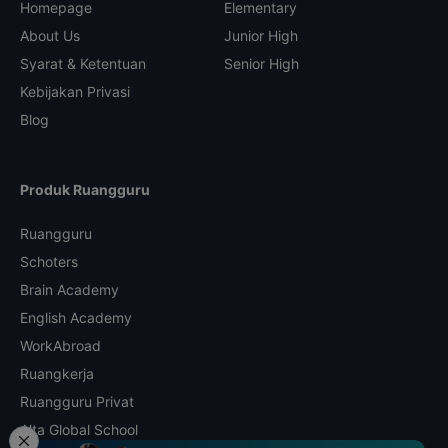
Homepage
Elementary
About Us
Junior High
Syarat & Ketentuan
Senior High
Kebijakan Privasi
Blog
Produk Ruangguru
Ruangguru
Schoters
Brain Academy
English Academy
WorkAbroad
Ruangkerja
Ruangguru Privat
Alta Global School