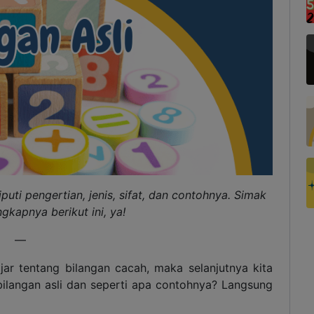
iputi pengertian, jenis, sifat, dan contohnya. Simak
gkapnya berikut ini, ya!
—
ajar tentang bilangan cacah, maka selanjutnya kita
u bilangan asli dan seperti apa contohnya? Langsung