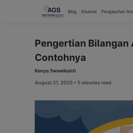
Blog
Edukasi
Pengasuhan An
Pengertian Bilangan A
Contohnya
Kenya Swawikanti
August 21, 2025 •
5 minutes read