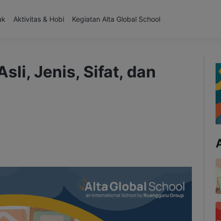
ak
Aktivitas & Hobi
Kegiatan Alta Global School
sli, Jenis, Sifat, dan