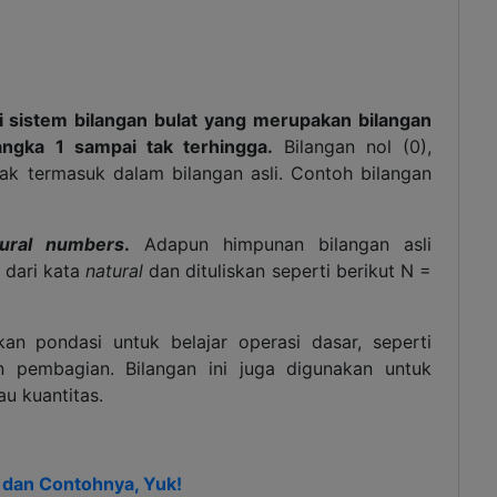
ri sistem bilangan bulat yang merupakan bilangan
angka 1 sampai tak terhingga.
Bilangan nol (0),
dak termasuk dalam bilangan asli. Contoh bilangan
tural numbers
.
Adapun himpunan bilangan asli
 dari kata
natural
dan dituliskan seperti berikut N =
an pondasi untuk belajar operasi dasar, seperti
n pembagian. Bilangan ini juga digunakan untuk
u kuantitas.
 dan Contohnya, Yuk!