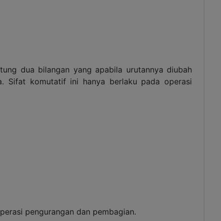
hitung dua bilangan yang apabila urutannya diubah
. Sifat komutatif ini hanya berlaku pada operasi
a operasi pengurangan dan pembagian.