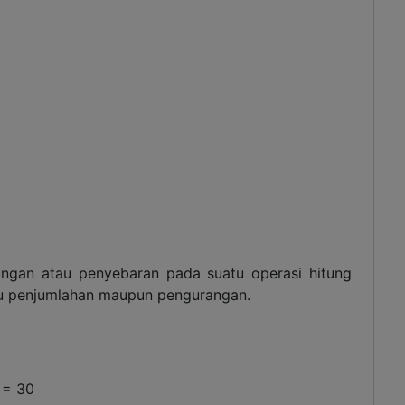
bungan atau penyebaran pada suatu operasi hitung
tu penjumlahan maupun pengurangan.
8 = 30