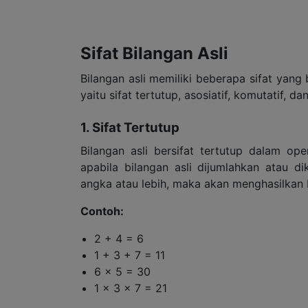
Sifat Bilangan Asli
Bilangan asli memiliki beberapa sifat yan
yaitu sifat tertutup, asosiatif, komutatif, dan 
1. Sifat Tertutup
Bilangan asli bersifat tertutup dalam op
apabila bilangan asli dijumlahkan atau di
angka atau lebih, maka akan menghasilkan b
Contoh:
2 + 4 = 6
1 + 3 + 7 = 11
6 × 5 = 30
1 × 3 × 7 = 21