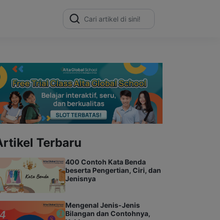
Search
for:
Artikel Terbaru
400 Contoh Kata Benda
beserta Pengertian, Ciri, dan
Jenisnya
Mengenal Jenis-Jenis
Bilangan dan Contohnya,