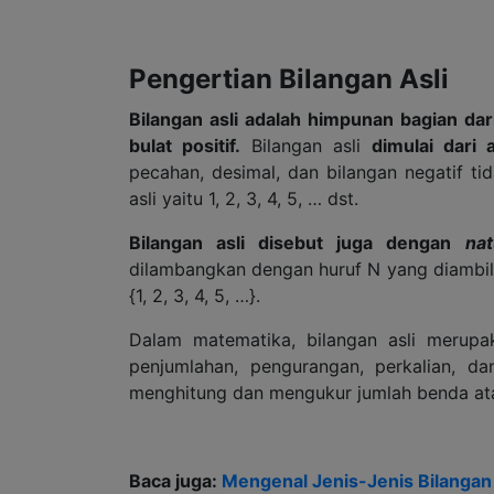
Pengertian Bilangan Asli
Bilangan asli adalah himpunan bagian da
bulat positif.
Bilangan asli
dimulai dari 
pecahan, desimal, dan bilangan negatif ti
asli yaitu 1, 2, 3, 4, 5, … dst.
Bilangan asli disebut juga dengan
na
dilambangkan dengan huruf N yang diambil
{1, 2, 3, 4, 5, …}.
Dalam matematika, bilangan asli merupak
penjumlahan, pengurangan, perkalian, da
menghitung dan mengukur jumlah benda ata
Baca juga:
Mengenal Jenis-Jenis Bilangan