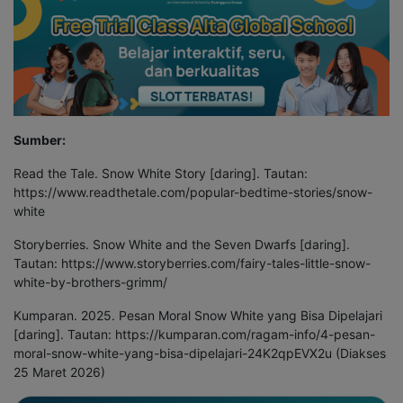
Sumber:
Read the Tale. Snow White Story [daring]. Tautan:
https://www.readthetale.com/popular-bedtime-stories/snow-
white
Storyberries. Snow White and the Seven Dwarfs [daring].
Tautan: https://www.storyberries.com/fairy-tales-little-snow-
white-by-brothers-grimm/
Kumparan. 2025. Pesan Moral Snow White yang Bisa Dipelajari
[daring]. Tautan: https://kumparan.com/ragam-info/4-pesan-
moral-snow-white-yang-bisa-dipelajari-24K2qpEVX2u (Diakses
25 Maret 2026)