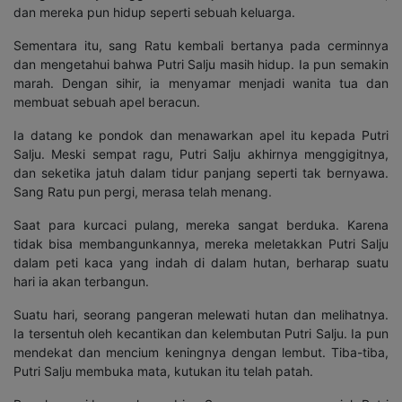
dan mereka pun hidup seperti sebuah keluarga.
Sementara itu, sang Ratu kembali bertanya pada cerminnya
dan mengetahui bahwa Putri Salju masih hidup. Ia pun semakin
marah. Dengan sihir, ia menyamar menjadi wanita tua dan
membuat sebuah apel beracun.
Ia datang ke pondok dan menawarkan apel itu kepada Putri
Salju. Meski sempat ragu, Putri Salju akhirnya menggigitnya,
dan seketika jatuh dalam tidur panjang seperti tak bernyawa.
Sang Ratu pun pergi, merasa telah menang.
Saat para kurcaci pulang, mereka sangat berduka. Karena
tidak bisa membangunkannya, mereka meletakkan Putri Salju
dalam peti kaca yang indah di dalam hutan, berharap suatu
hari ia akan terbangun.
Suatu hari, seorang pangeran melewati hutan dan melihatnya.
Ia tersentuh oleh kecantikan dan kelembutan Putri Salju. Ia pun
mendekat dan mencium keningnya dengan lembut. Tiba-tiba,
Putri Salju membuka mata, kutukan itu telah patah.