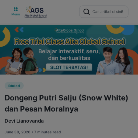
Search
for:
Edukasi
Dongeng Putri Salju (Snow White)
dan Pesan Moralnya
Devi Lianovanda
June 30, 2026 •
7 minutes read