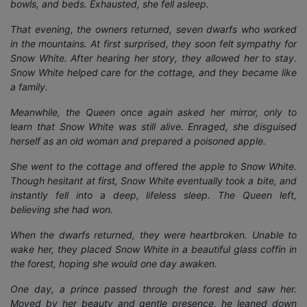
bowls, and beds. Exhausted, she fell asleep.
That evening, the owners returned, seven dwarfs who worked
in the mountains. At first surprised, they soon felt sympathy for
Snow White. After hearing her story, they allowed her to stay.
Snow White helped care for the cottage, and they became like
a family.
Meanwhile, the Queen once again asked her mirror, only to
learn that Snow White was still alive. Enraged, she disguised
herself as an old woman and prepared a poisoned apple.
She went to the cottage and offered the apple to Snow White.
Though hesitant at first, Snow White eventually took a bite, and
instantly fell into a deep, lifeless sleep. The Queen left,
believing she had won.
When the dwarfs returned, they were heartbroken. Unable to
wake her, they placed Snow White in a beautiful glass coffin in
the forest, hoping she would one day awaken.
One day, a prince passed through the forest and saw her.
Moved by her beauty and gentle presence, he leaned down