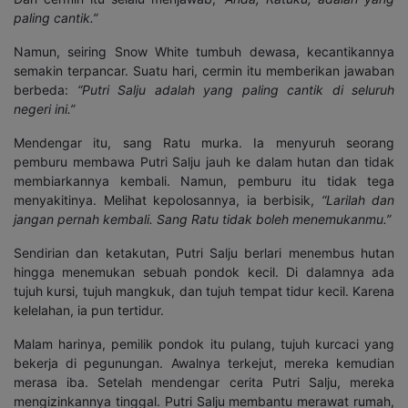
paling cantik.”
Namun, seiring Snow White tumbuh dewasa, kecantikannya
semakin terpancar. Suatu hari, cermin itu memberikan jawaban
berbeda:
“Putri Salju adalah yang paling cantik di seluruh
negeri ini.”
Mendengar itu, sang Ratu murka. Ia menyuruh seorang
pemburu membawa Putri Salju jauh ke dalam hutan dan tidak
membiarkannya kembali. Namun, pemburu itu tidak tega
menyakitinya. Melihat kepolosannya, ia berbisik,
“Larilah dan
jangan pernah kembali. Sang Ratu tidak boleh menemukanmu.”
Sendirian dan ketakutan, Putri Salju berlari menembus hutan
hingga menemukan sebuah pondok kecil. Di dalamnya ada
tujuh kursi, tujuh mangkuk, dan tujuh tempat tidur kecil. Karena
kelelahan, ia pun tertidur.
Malam harinya, pemilik pondok itu pulang, tujuh kurcaci yang
bekerja di pegunungan. Awalnya terkejut, mereka kemudian
merasa iba. Setelah mendengar cerita Putri Salju, mereka
mengizinkannya tinggal. Putri Salju membantu merawat rumah,