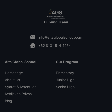
Hubungi Kami
info@altaglobalschool.com
+62 813 1514 4254
Alta Global School
Our Program
Homepage
Elementary
About Us
Junior High
Syarat & Ketentuan
Senior High
Kebijakan Privasi
Blog