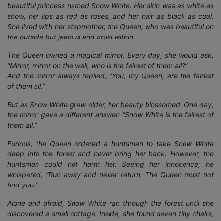
beautiful princess named Snow White. Her skin was as white as
snow, her lips as red as roses, and her hair as black as coal.
She lived with her stepmother, the Queen, who was beautiful on
the outside but jealous and cruel within.
The Queen owned a magical mirror. Every day, she would ask,
“Mirror, mirror on the wall, who is the fairest of them all?”
And the mirror always replied, “You, my Queen, are the fairest
of them all.”
But as Snow White grew older, her beauty blossomed. One day,
the mirror gave a different answer: “Snow White is the fairest of
them all.”
Furious, the Queen ordered a huntsman to take Snow White
deep into the forest and never bring her back. However, the
huntsman could not harm her. Seeing her innocence, he
whispered, “Run away and never return. The Queen must not
find you.”
Alone and afraid, Snow White ran through the forest until she
discovered a small cottage. Inside, she found seven tiny chairs,