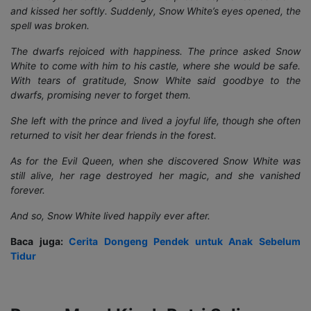
and kissed her softly. Suddenly, Snow White’s eyes opened, the
spell was broken.
The dwarfs rejoiced with happiness. The prince asked Snow
White to come with him to his castle, where she would be safe.
With tears of gratitude, Snow White said goodbye to the
dwarfs, promising never to forget them.
She left with the prince and lived a joyful life, though she often
returned to visit her dear friends in the forest.
As for the Evil Queen, when she discovered Snow White was
still alive, her rage destroyed her magic, and she vanished
forever.
And so, Snow White lived happily ever after.
Baca juga:
Cerita Dongeng Pendek untuk Anak Sebelum
Tidur