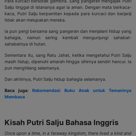
Para kurcaci bersorak gembira. Sang pangeran mengajak Putri
Salju tinggal di istananya agar ia aman. Dengan mata berkaca-
kaca, Putri Salju berpamitan kepada para kurcaci dan berjanji
tidak akan melupakan mereka.
Ia pun pergi bersama sang pangeran dan menjalani hidup yang
bahagia, namun sering kembali mengunjungi sahabat-
sahabatnya di hutan.
Sementara itu, sang Ratu Jahat, ketika mengetahui Putri Salju
masih hidup, dipenuhi amarah hingga sihirnya sendiri hancur. Ia
pun menghilang selamanya.
Dan akhirnya, Putri Salju hidup bahagia selamanya.
Baca juga:
Rekomendasi Buku Anak untuk Temaninya
Membaca
Kisah Putri Salju Bahasa Inggris
Once upon a time, in a faraway kingdom, there lived a kind and