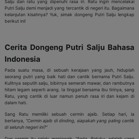
Salju dan ratu yang dipenuhi rasa iri. Ratu ingin mencelakai
Putri Salju demi menjadi yang tercantik di negeri itu. Bagaimana
kelanjutan kisahnya? Yuk, simak dongeng Putri Salju lengkap
berikut ini!
Cerita Dongeng Putri Salju Bahasa
Indonesia
Pada suatu masa, di sebuah kerajaan yang jauh, hiduplah
seorang putri yang baik hati dan cantik bernama Putri Salju.
Kulitnya seputih salju, bibirnya semerah mawar, dan rambutnya
hitam legam seperti arang. Ia tinggal bersama ibu tirinya, sang
Ratu, yang cantik di luar namun penuh rasa iri dan kejam di
dalam hati.
Sang Ratu memiliki sebuah cermin ajaib. Setiap hari, ia
bertanya,
“Cermin ajaib di dinding, siapakah yang paling cantik
di seluruh negeri ini?”
Dan cermin itu selalu menjawab,
“Anda, Ratuku, adalah yang