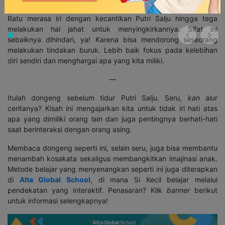
3. Hindari Iri Hati
Ratu merasa iri dengan kecantikan Putri Salju hingga tega
melakukan hal jahat untuk menyingkirkannya. Sifat ini
sebaiknya dihindari, ya! Karena bisa mendorong seseorang
melakukan tindakan buruk. Lebih baik fokus pada kelebihan
diri sendiri dan menghargai apa yang kita miliki.
—
Itulah dongeng sebelum tidur Putri Salju. Seru,
kan
alur
ceritanya? Kisah ini mengajarkan kita untuk tidak iri hati atas
apa yang dimiliki orang lain dan juga pentingnya berhati-hati
saat berinteraksi dengan orang asing.
Membaca dongeng seperti ini, selain seru, juga bisa membantu
menambah kosakata sekaligus membangkitkan imajinasi anak.
Metode belajar yang menyenangkan seperti ini juga diterapkan
di
Alta Global School
, di mana Si Kecil belajar melalui
pendekatan yang interaktif. Penasaran? Klik
banner
berikut
untuk informasi selengkapnya!