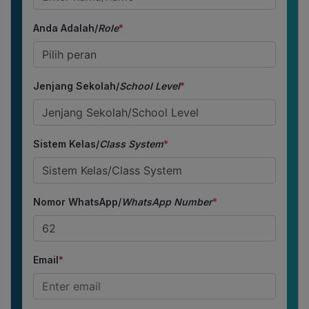
Anda Adalah/
Role
*
Jenjang Sekolah/
School Level
*
Sistem Kelas/
Class System
*
Nomor WhatsApp/
WhatsApp Number
*
Email
*