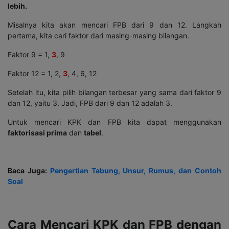
lebih.
Misalnya kita akan mencari FPB dari 9 dan 12. Langkah
pertama, kita cari faktor dari masing-masing bilangan.
Faktor 9 = 1,
3
, 9
Faktor 12 = 1, 2,
3
, 4, 6, 12
Setelah itu, kita pilih bilangan terbesar yang sama dari faktor 9
dan 12, yaitu 3. Jadi, FPB dari 9 dan 12 adalah 3.
Untuk mencari KPK dan FPB kita dapat menggunakan
faktorisasi prima
dan
tabel
.
Baca Juga:
Pengertian Tabung, Unsur, Rumus, dan Contoh
Soal
Cara Mencari KPK dan FPB dengan