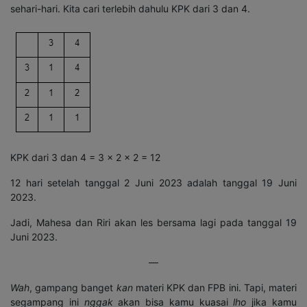
sehari-hari. Kita cari terlebih dahulu KPK dari 3 dan 4.
KPK dari 3 dan 4 = 3 x 2 x 2 = 12
12 hari setelah tanggal 2 Juni 2023 adalah tanggal 19 Juni
2023.
Jadi, Mahesa dan Riri akan les bersama lagi pada tanggal 19
Juni 2023.
—
Wah
, gampang banget
kan
materi KPK dan FPB ini. Tapi, materi
segampang ini
nggak
akan bisa kamu kuasai
lho
jika kamu