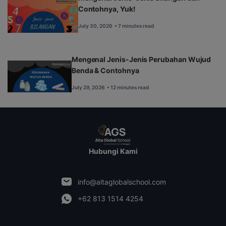
Contohnya, Yuk!
July 30, 2026
• 7 minutes read
Mengenal Jenis-Jenis Perubahan Wujud
Benda & Contohnya
July 29, 2026
• 12 minutes read
Hubungi Kami
info@altaglobalschool.com
+62 813 1514 4254