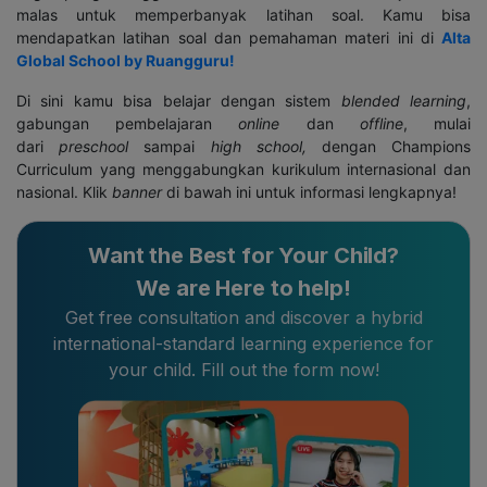
malas untuk memperbanyak latihan soal.
Kamu bisa
mendapatkan latihan soal dan pemahaman materi ini di
Alta
Global School by Ruangguru!
Di sini kamu bisa belajar dengan sistem
blended learning
,
gabungan pembelajaran
online
dan
offline
, mulai
dari
preschool
sampai
high school
,
dengan Champions
Curriculum yang menggabungkan kurikulum internasional dan
nasional. Klik
banner
di bawah ini untuk informasi lengkapnya!
Want the Best for Your Child?
We are Here to help!
Get free consultation and discover a hybrid
international-standard learning experience for
your child. Fill out the form now!