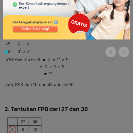
Jadi, KPK dari 10 dan 45 adalah 90.
2. Tentukan FPB dari 27 dan 36