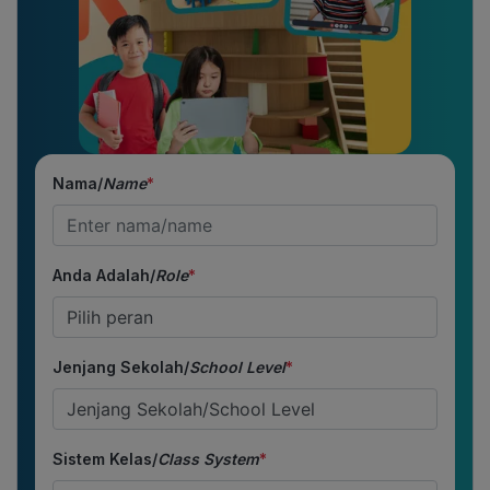
Nama/
Name
*
Anda Adalah/
Role
*
Jenjang Sekolah/
School Level
*
Sistem Kelas/
Class System
*