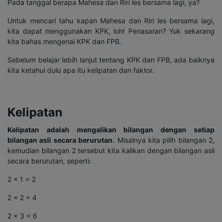
Pada tanggal berapa Mahesa dan Riri les bersama lagi, ya?
Untuk mencari tahu kapan Mahesa dan Riri les bersama lagi,
kita dapat menggunakan KPK, loh! Penasaran? Yuk sekarang
kita bahas mengenai KPK dan FPB.
Sebelum belajar lebih lanjut tentang KPK dan FPB, ada baiknya
kita ketahui dulu apa itu kelipatan dan faktor.
Kelipatan
Kelipatan adalah mengalikan bilangan dengan setiap
bilangan asli secara berurutan.
Misalnya kita pilih bilangan 2,
kemudian bilangan 2 tersebut kita kalikan dengan bilangan asli
secara berurutan, seperti:
2 x 1 = 2
2 x 2 = 4
2 x 3 = 6