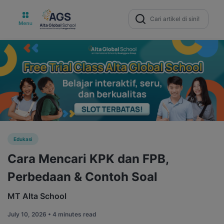
Search
for:
Edukasi
Cara Mencari KPK dan FPB,
Perbedaan & Contoh Soal
MT Alta School
July 10, 2026 •
4 minutes read