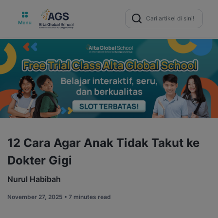
Search
for:
12 Cara Agar Anak Tidak Takut ke
Dokter Gigi
Nurul Habibah
November 27, 2025 •
7 minutes read