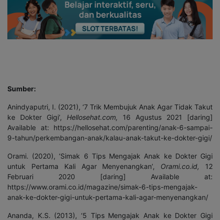
Sumber:
Anindyaputri, I. (2021), ‘7 Trik Membujuk Anak Agar Tidak Takut
ke Dokter Gigi’,
Hellosehat.com,
16 Agustus 2021 [daring]
Available at: https://hellosehat.com/parenting/anak-6-sampai-
9-tahun/perkembangan-anak/kalau-anak-takut-ke-dokter-gigi/
Orami. (2020), ‘Simak 6 Tips Mengajak Anak ke Dokter Gigi
untuk Pertama Kali Agar Menyenangkan’,
Orami.co.id,
12
Februari 2020 [daring] Available at:
https://www.orami.co.id/magazine/simak-6-tips-mengajak-
anak-ke-dokter-gigi-untuk-pertama-kali-agar-menyenangkan/
Ananda, K.S. (2013), ‘5 Tips Mengajak Anak ke Dokter Gigi