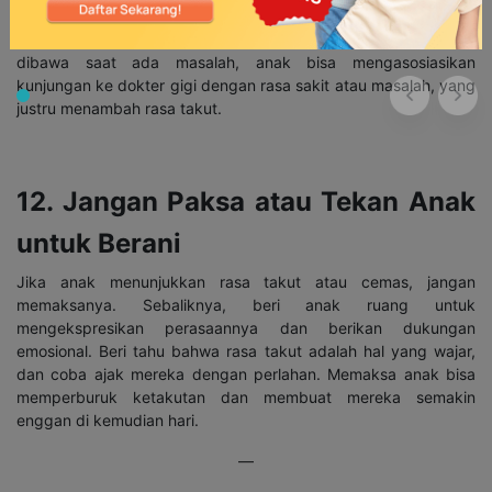
anak terbiasa dan melihat bahwa pergi ke dokter gigi adalah
bagian dari perawatan kesehatan yang teratur. Jika hanya
dibawa saat ada masalah, anak bisa mengasosiasikan
kunjungan ke dokter gigi dengan rasa sakit atau masalah, yang
justru menambah rasa takut.
12. Jangan Paksa atau Tekan Anak
untuk Berani
Jika anak menunjukkan rasa takut atau cemas, jangan
memaksanya. Sebaliknya, beri anak ruang untuk
mengekspresikan perasaannya dan berikan dukungan
emosional. Beri tahu bahwa rasa takut adalah hal yang wajar,
dan coba ajak mereka dengan perlahan. Memaksa anak bisa
memperburuk ketakutan dan membuat mereka semakin
enggan di kemudian hari.
—