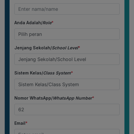
Anda Adalah/
Role
*
Jenjang Sekolah/
School Level
*
Sistem Kelas/
Class System
*
Nomor WhatsApp/
WhatsApp Number
*
Email
*