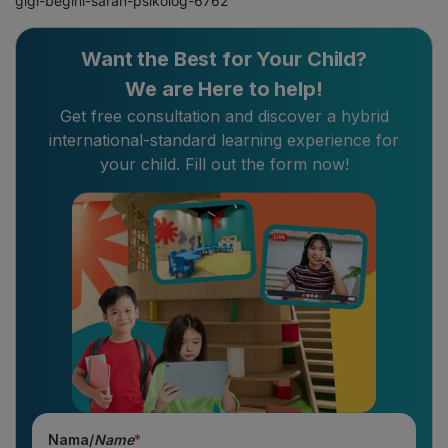
gigi-begini-saran-psikolog-6762
Want the Best for Your Child?
We are Here to help!
Get free consultation and discover a hybrid
international-standard learning experience for
your child. Fill out the form now!
Nama/
Name
*