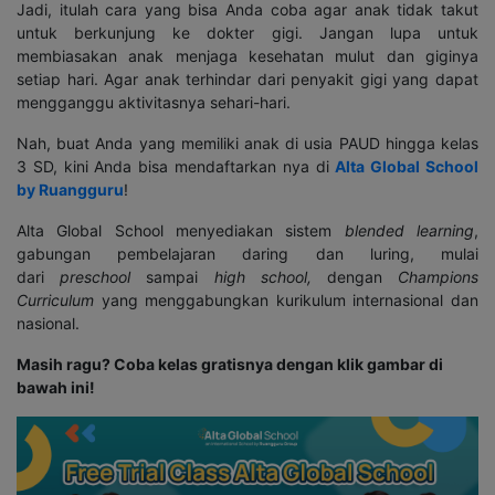
Jadi, itulah cara yang bisa Anda coba agar anak tidak takut
untuk berkunjung ke dokter gigi. Jangan lupa untuk
membiasakan anak menjaga kesehatan mulut dan giginya
setiap hari. Agar anak terhindar dari penyakit gigi yang dapat
mengganggu aktivitasnya sehari-hari.
Nah, buat Anda yang memiliki anak di usia PAUD hingga kelas
3 SD, kini Anda bisa mendaftarkan nya di
Alta Global School
by Ruangguru
!
Alta Global School menyediakan sistem
blended learning
,
gabungan pembelajaran daring dan luring, mulai
dari
preschool
sampai
high school
,
dengan
Champions
Curriculum
yang menggabungkan kurikulum internasional dan
nasional.
Masih ragu? Coba kelas gratisnya dengan klik gambar di
bawah ini!