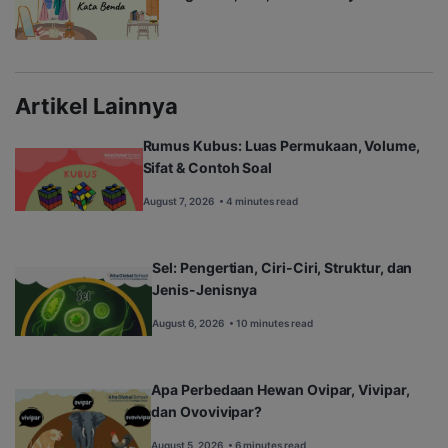
Artikel Lainnya
Rumus Kubus: Luas Permukaan, Volume,
Sifat & Contoh Soal
August 7, 2026
• 4 minutes read
Sel: Pengertian, Ciri-Ciri, Struktur, dan
Jenis-Jenisnya
August 6, 2026
• 10 minutes read
Apa Perbedaan Hewan Ovipar, Vivipar,
dan Ovovivipar?
August 5, 2026
• 6 minutes read