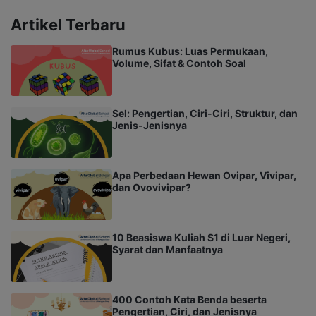
Artikel Terbaru
Rumus Kubus: Luas Permukaan,
Volume, Sifat & Contoh Soal
Sel: Pengertian, Ciri-Ciri, Struktur, dan
Jenis-Jenisnya
Apa Perbedaan Hewan Ovipar, Vivipar,
dan Ovovivipar?
10 Beasiswa Kuliah S1 di Luar Negeri,
Syarat dan Manfaatnya
400 Contoh Kata Benda beserta
Pengertian, Ciri, dan Jenisnya