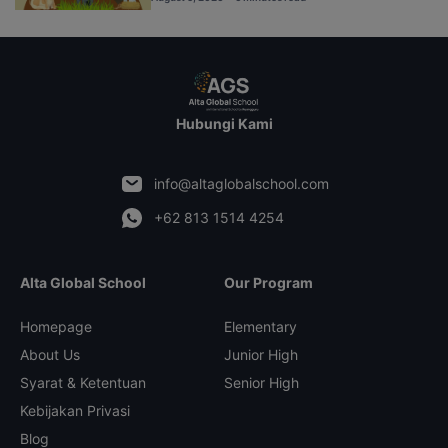
Hubungi Kami
info@altaglobalschool.com
+62 813 1514 4254
Alta Global School
Our Program
Homepage
Elementary
About Us
Junior High
Syarat & Ketentuan
Senior High
Kebijakan Privasi
Blog