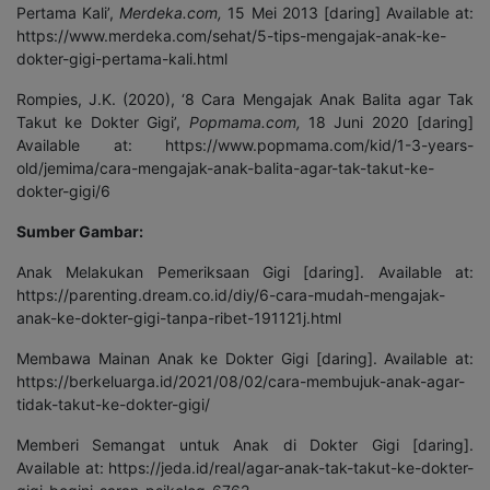
Pertama Kali’,
Merdeka.com,
15 Mei 2013 [daring] Available at:
https://www.merdeka.com/sehat/5-tips-mengajak-anak-ke-
dokter-gigi-pertama-kali.html
Rompies, J.K. (2020), ‘8 Cara Mengajak Anak Balita agar Tak
Takut ke Dokter Gigi’,
Popmama.com,
18 Juni 2020 [daring]
Available at: https://www.popmama.com/kid/1-3-years-
old/jemima/cara-mengajak-anak-balita-agar-tak-takut-ke-
dokter-gigi/6
Sumber Gambar:
Anak Melakukan Pemeriksaan Gigi [daring]. Available at:
https://parenting.dream.co.id/diy/6-cara-mudah-mengajak-
anak-ke-dokter-gigi-tanpa-ribet-191121j.html
Membawa Mainan Anak ke Dokter Gigi [daring]. Available at:
https://berkeluarga.id/2021/08/02/cara-membujuk-anak-agar-
tidak-takut-ke-dokter-gigi/
Memberi Semangat untuk Anak di Dokter Gigi [daring].
Available at: https://jeda.id/real/agar-anak-tak-takut-ke-dokter-